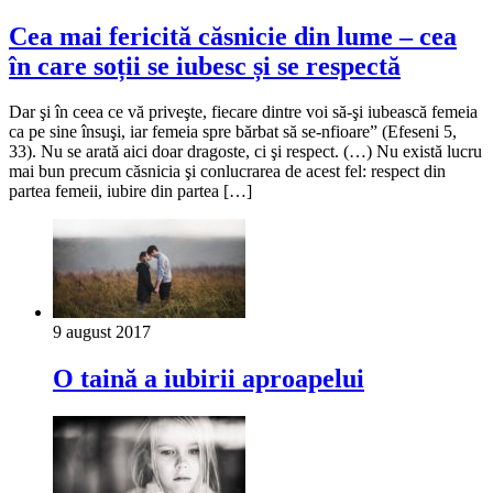
Cea mai fericită căsnicie din lume – cea
în care soții se iubesc și se respectă
Dar şi în ceea ce vă priveşte, fiecare dintre voi să-şi iubească femeia
ca pe sine însuşi, iar femeia spre bărbat să se-nfioare” (Efeseni 5,
33). Nu se arată aici doar dragoste, ci şi respect. (…) Nu există lucru
mai bun precum căsnicia şi conlucrarea de acest fel: respect din
partea femeii, iubire din partea […]
9 august 2017
O taină a iubirii aproapelui