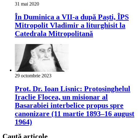
31 mai 2020
În Duminica a VII-a după Paști, ÎPS
Mitropolit Vladimir a liturghisit la
Catedrala Mitropolitană
29 octombrie 2023
Prot. Dr. Ioan Lisnic: Protosinghelul
Iraclie Flocea, un misionar al
Basarabiei interbelice propus spre
canonizare (11 martie 1893–16 august
1964)
Caută articole