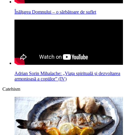
Înălţarea Domnului – o sărbătoare de suflet
Adrian Sorin Mihalache: „Viaţa spirituală şi dezvoltarea
armonioasă a copiilor” (IV)
Catehism