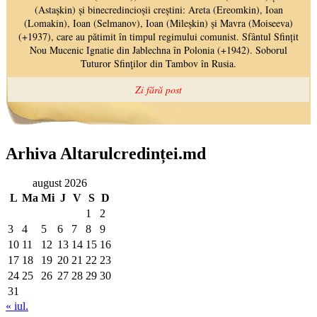
Arhiva Altarulcredinței.md
august 2026
L
Ma
Mi
J
V
S
D
1
2
3
4
5
6
7
8
9
10
11
12
13
14
15
16
17
18
19
20
21
22
23
24
25
26
27
28
29
30
31
« iul.