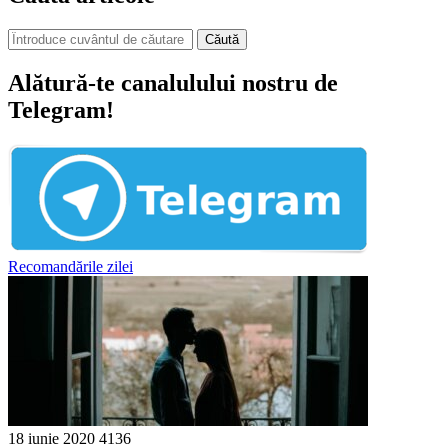
Căută
Alătură-te canalulului nostru de
Telegram!
Recomandările zilei
18 iunie 2020
4136