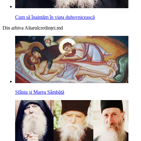
Cum să înaintăm în viața duhovnicească
Din arhiva Altarulcredinței.md
Sfânta şi Marea Sâmbătă