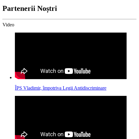
Partenerii Noștri
Video
ÎPS Vladimir, împotriva Legii Antidiscriminare