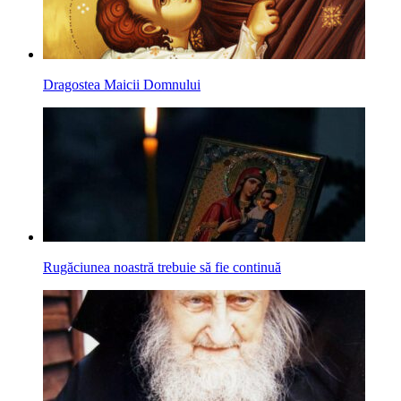
Dragostea Maicii Domnului
Rugăciunea noastră trebuie să fie continuă