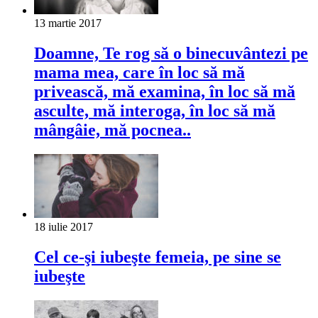
13 martie 2017
Doamne, Te rog să o binecuvântezi pe
mama mea, care în loc să mă
privească, mă examina, în loc să mă
asculte, mă interoga, în loc să mă
mângâie, mă pocnea..
18 iulie 2017
Cel ce-şi iubeşte femeia, pe sine se
iubeşte