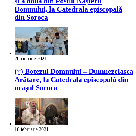
și a doua din Postul Nașterii
Domnului, la Catedrala episcopală
din Soroca
20 ianuarie 2021
(†) Botezul Domnului – Dumnezeiasca
Arătare, la Catedrala episcopală din
orașul Soroca
18 februarie 2021