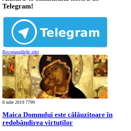
Telegram!
Recomandările zilei
8 iulie 2019
7799
Maica Domnului este călăuzitoare în
redobândirea virtuților