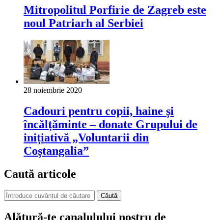
Mitropolitul Porfirie de Zagreb este
noul Patriarh al Serbiei
28 noiembrie 2020
Cadouri pentru copii, haine și
încălțăminte – donate Grupului de
inițiativă „Voluntarii din
Coștangalia”
Caută articole
Căută
Alătură-te canalulului nostru de