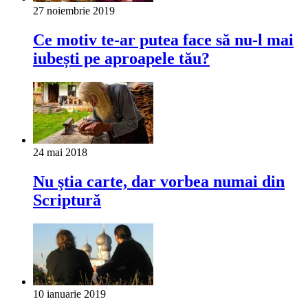
27 noiembrie 2019
Ce motiv te-ar putea face să nu-l mai
iubești pe aproapele tău?
24 mai 2018
Nu ştia carte, dar vorbea numai din
Scriptură
10 ianuarie 2019