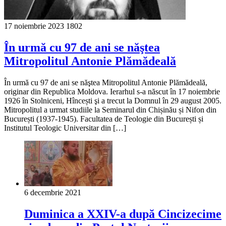
17 noiembrie 2023
1802
În urmă cu 97 de ani se năştea
Mitropolitul Antonie Plămădeală
În urmă cu 97 de ani se năştea Mitropolitul Antonie Plămădeală,
originar din Republica Moldova. Ierarhul s-a născut în 17 noiembrie
1926 în Stolniceni, Hîncești şi a trecut la Domnul în 29 august 2005.
Mitropolitul a urmat studiile la Seminarul din Chișinău și Nifon din
București (1937-1945). Facultatea de Teologie din București și
Institutul Teologic Universitar din […]
6 decembrie 2021
Duminica a XXIV-a după Cincizecime