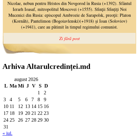
Arhiva Altarulcredinței.md
august 2026
L
Ma
Mi
J
V
S
D
1
2
3
4
5
6
7
8
9
10
11
12
13
14
15
16
17
18
19
20
21
22
23
24
25
26
27
28
29
30
31
« iul.