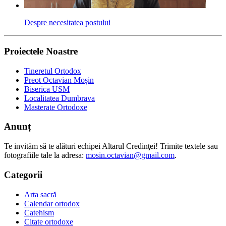
Despre necesitatea postului
Proiectele Noastre
Tineretul Ortodox
Preot Octavian Moșin
Biserica USM
Localitatea Dumbrava
Masterate Ortodoxe
Anunț
Te invităm să te alături echipei Altarul Credinţei! Trimite textele sau
fotografiile tale la adresa:
mosin.octavian@gmail.com
.
Categorii
Arta sacră
Calendar ortodox
Catehism
Citate ortodoxe