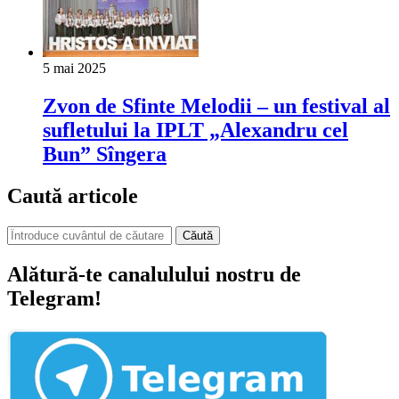
5 mai 2025
Zvon de Sfinte Melodii – un festival al
sufletului la IPLT „Alexandru cel
Bun” Sîngera
Caută articole
Căută
Alătură-te canalulului nostru de
Telegram!