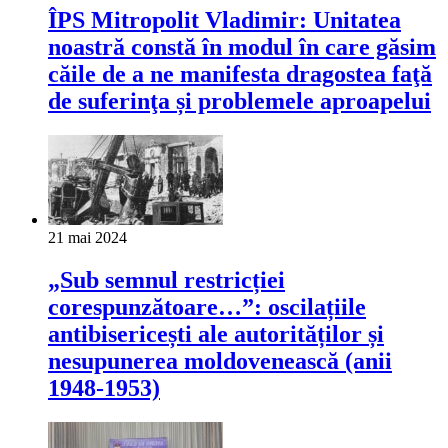
ÎPS Mitropolit Vladimir: Unitatea
noastră constă în modul în care găsim
căile de a ne manifesta dragostea faţă
de suferinţa și problemele aproapelui
21 mai 2024
„Sub semnul restricției
corespunzătoare…”: oscilațiile
antibisericești ale autorităților și
nesupunerea moldovenească (anii
1948-1953)