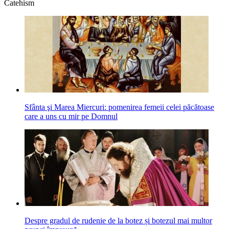
Catehism
Sfânta şi Marea Miercuri: pomenirea femeii celei păcătoase
care a uns cu mir pe Domnul
Despre gradul de rudenie de la botez și botezul mai multor