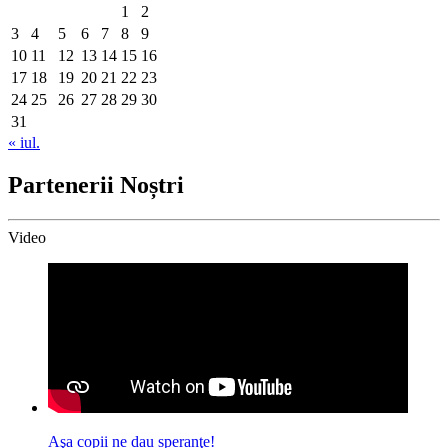
1
2
3
4
5
6
7
8
9
10
11
12
13
14
15
16
17
18
19
20
21
22
23
24
25
26
27
28
29
30
31
« iul.
Partenerii Noștri
Video
Aşa copii ne dau speranţe!