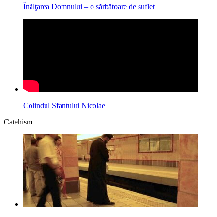
Înălţarea Domnului – o sărbătoare de suflet
Colindul Sfantului Nicolae
Catehism