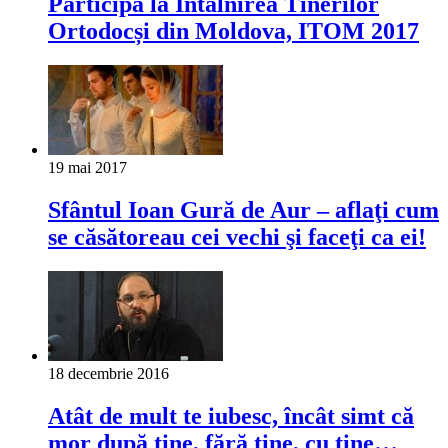
Participă la Întâlnirea Tinerilor
Ortodocși din Moldova, ITOM 2017
19 mai 2017
Sfântul Ioan Gură de Aur – aflaţi cum
se căsătoreau cei vechi şi faceţi ca ei!
18 decembrie 2016
Atât de mult te iubesc, încât simt că
mor după tine, fără tine, cu tine…