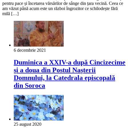
pentru pace și încetarea vărsărilor de sânge din țara vecină. Ceea ce
am văzut până acum este un război îngrozitor ce schilodește fără
milă […]
6 decembrie 2021
Duminica a XXIV-a după Cincizecime
și a doua din Postul Nașterii
Domnului, la Catedrala episcopală
din Soroca
25 august 2020