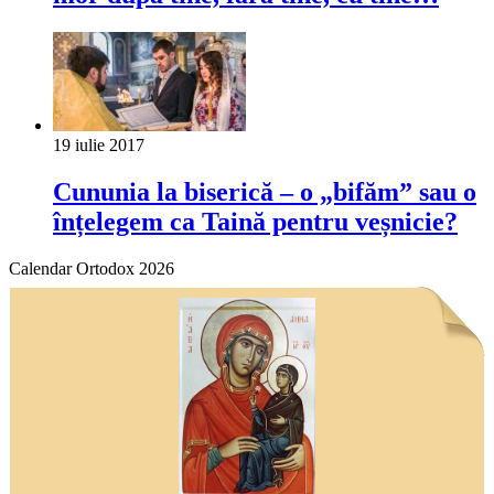
19 iulie 2017
Cununia la biserică ‒ o „bifăm” sau o
înțelegem ca Taină pentru veșnicie?
Calendar Ortodox 2026