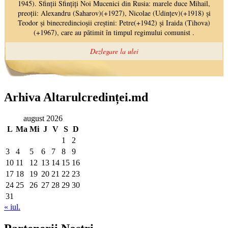
Arhiva Altarulcredinței.md
august 2026
L
Ma
Mi
J
V
S
D
1
2
3
4
5
6
7
8
9
10
11
12
13
14
15
16
17
18
19
20
21
22
23
24
25
26
27
28
29
30
31
« iul.