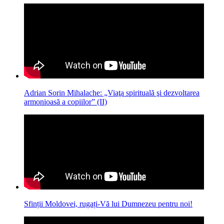
Adrian Sorin Mihalache: „Viaţa spirituală şi dezvoltarea
armonioasă a copiilor” (II)
Sfinții Moldovei, rugați-Vă lui Dumnezeu pentru noi!