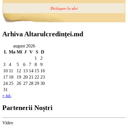
Arhiva Altarulcredinței.md
august 2026
L
Ma
Mi
J
V
S
D
1
2
3
4
5
6
7
8
9
10
11
12
13
14
15
16
17
18
19
20
21
22
23
24
25
26
27
28
29
30
31
« iul.
Partenerii Noștri
Video