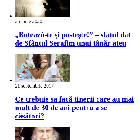
25 iunie 2020
„Botează-te și postește!” – sfatul dat
de Sfântul Serafim unui tânăr ateu
21 septembrie 2017
Ce trebuie sa facă tinerii care au mai
mult de 30 de ani pentru a se
căsători?