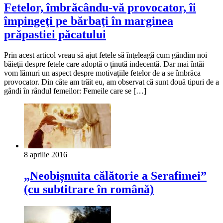
Fetelor, îmbrăcându-vă provocator, îi
împingeţi pe bărbaţi în marginea
prăpastiei păcatului
Prin acest articol vreau să ajut fetele să înţeleagă cum gândim noi
băieţii despre fetele care adoptă o ținută indecentă. Dar mai întâi
vom lămuri un aspect despre motivațiile fetelor de a se îmbrăca
provocator. Din câte am trăit eu, am observat că sunt două tipuri de a
gândi în rândul femeilor: Femeile care se […]
8 aprilie 2016
„Neobișnuita călătorie a Serafimei”
(cu subtitrare în română)