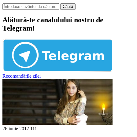
Căută
Alătură-te canalulului nostru de
Telegram!
Recomandările zilei
26 iunie 2017
111