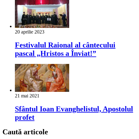
20 aprilie 2023
Festivalul Raional al cântecului
pascal „Hristos a Înviat!”
21 mai 2021
Sfântul Ioan Evanghelistul, Apostolul
profet
Caută articole