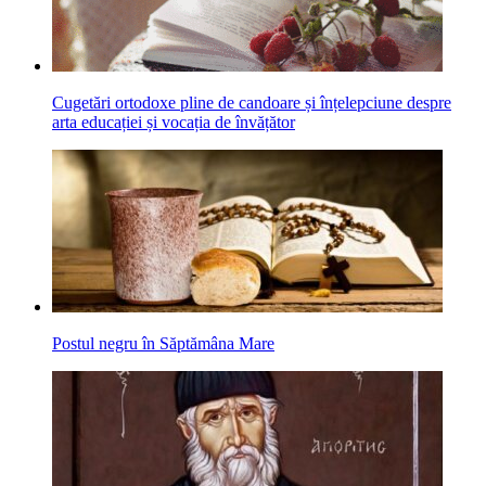
Cugetări ortodoxe pline de candoare și înțelepciune despre
arta educației și vocația de învățător
Postul negru în Săptămâna Mare