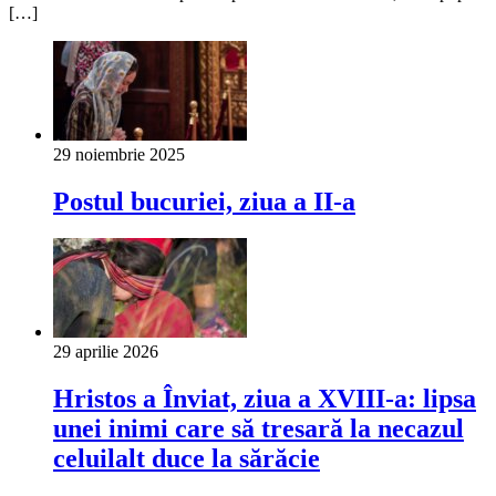
[…]
29 noiembrie 2025
Postul bucuriei, ziua a II-a
29 aprilie 2026
Hristos a Înviat, ziua a XVIII-a: lipsa
unei inimi care să tresară la necazul
celuilalt duce la sărăcie