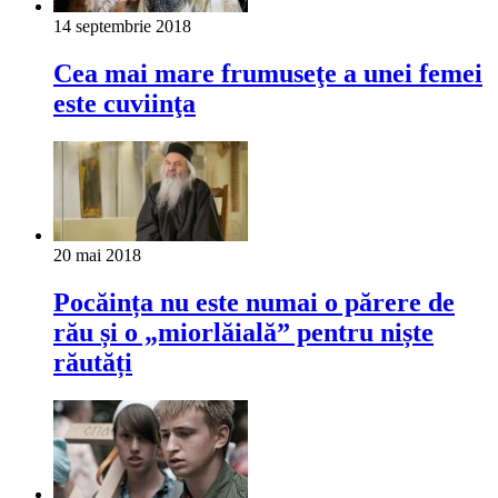
14 septembrie 2018
Cea mai mare frumuseţe a unei femei
este cuviinţa
20 mai 2018
Pocăința nu este numai o părere de
rău și o „miorlăială” pentru niște
răutăți