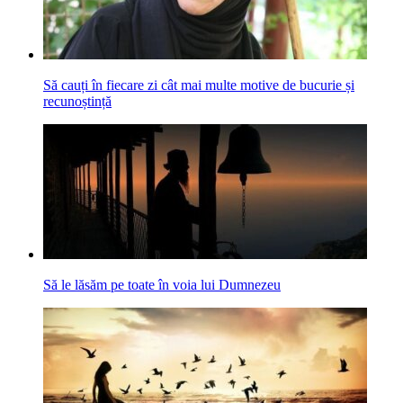
Să cauți în fiecare zi cât mai multe motive de bucurie și
recunoștință
Să le lăsăm pe toate în voia lui Dumnezeu