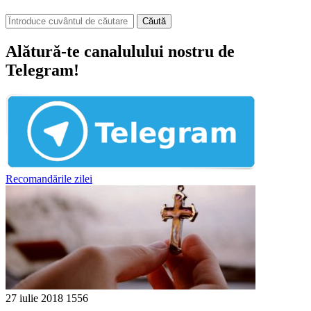
Căută
Alătură-te canalulului nostru de
Telegram!
Recomandările zilei
27 iulie 2018
1556