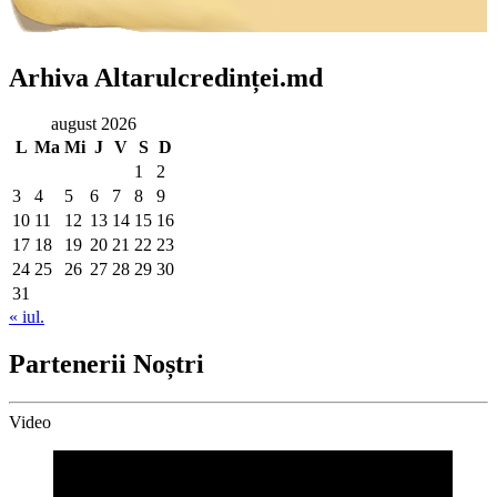
Arhiva Altarulcredinței.md
august 2026
L
Ma
Mi
J
V
S
D
1
2
3
4
5
6
7
8
9
10
11
12
13
14
15
16
17
18
19
20
21
22
23
24
25
26
27
28
29
30
31
« iul.
Partenerii Noștri
Video