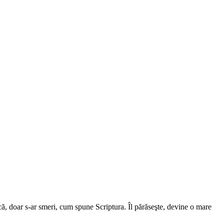
ă, doar s-ar smeri, cum spune Scriptura. Îl părăseşte, devine o mare