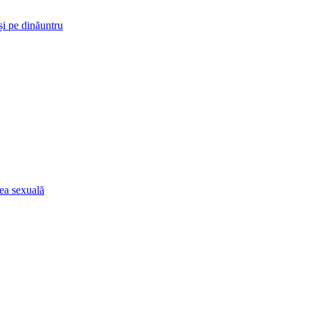
i pe dinăuntru
ea sexuală