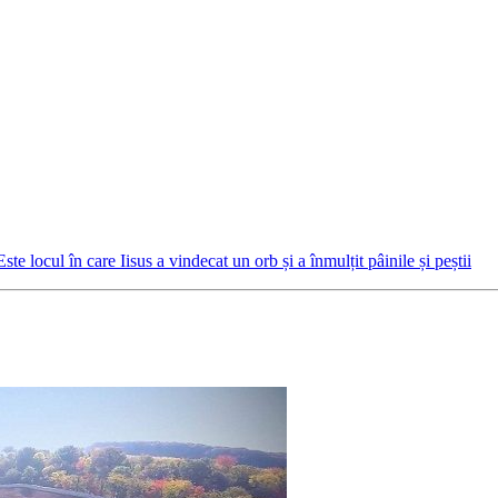
ste locul în care Iisus a vindecat un orb și a înmulțit pâinile și peștii