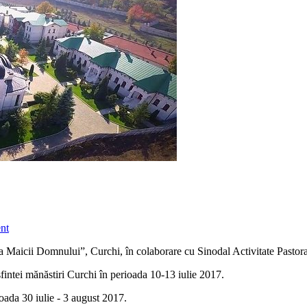
nt
Maicii Domnului”, Curchi, în colaborare cu Sinodal Activitate Pastora
sfintei mănăstiri Curchi în perioada 10-13 iulie 2017.
rioada 30 iulie - 3 august 2017.