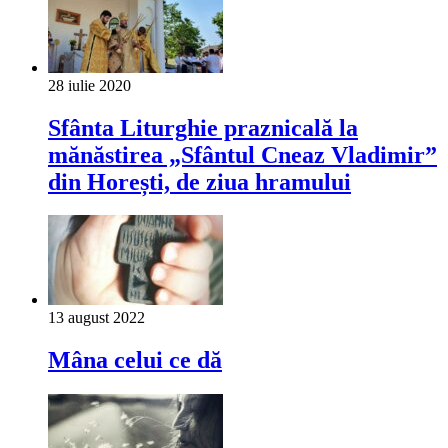
28 iulie 2020
Sfânta Liturghie praznicală la
mănăstirea „Sfântul Cneaz Vladimir”
din Horești, de ziua hramului
13 august 2022
Mâna celui ce dă