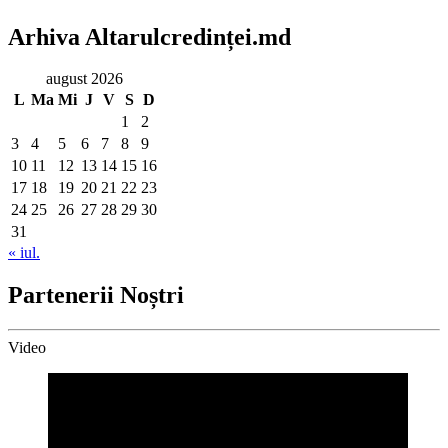
Arhiva Altarulcredinței.md
august 2026
L
Ma
Mi
J
V
S
D
1
2
3
4
5
6
7
8
9
10
11
12
13
14
15
16
17
18
19
20
21
22
23
24
25
26
27
28
29
30
31
« iul.
Partenerii Noștri
Video