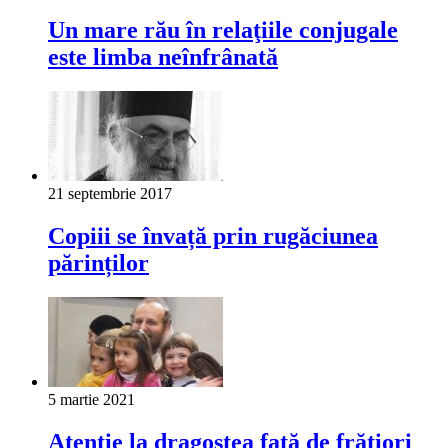
Un mare rău în relaţiile conjugale
este limba neînfrânată
21 septembrie 2017
Copiii se învață prin rugăciunea
părinților
5 martie 2021
Atenție la dragostea față de frățiori