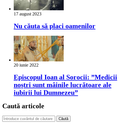
17 august 2023
Nu căuta să placi oamenilor
20 iunie 2022
Episcopul Ioan al Sorocii: ”Medicii
noștri sunt mâinile lucrătoare ale
iubirii lui Dumnezeu”
Caută articole
Căută