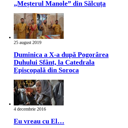
„Meșterul Manole” din Sălcuța
25 august 2019
Duminica a X-a după Pogorârea
Duhului Sfânt, la Catedrala
Episcopală din Soroca
4 decembrie 2016
Eu vreau cu El…