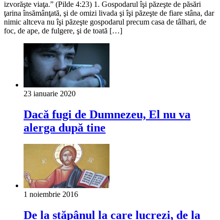
izvorăşte viaţa.” (Pilde 4:23) 1. Gospodarul îşi păzeşte de păsări
ţarina însămânţată, şi de omizi livada şi îşi păzeşte de fiare stâna, dar
nimic altceva nu îşi păzeşte gospodarul precum casa de tâlhari, de
foc, de ape, de fulgere, şi de toată […]
23 ianuarie 2020
Dacă fugi de Dumnezeu, El nu va
alerga după tine
1 noiembrie 2016
De la stăpânul la care lucrezi, de la