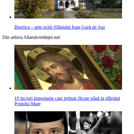
Biserica – prin ochii Sfântului Ioan Gură de Aur
Din arhiva Altarulcredinței.md
10 lucruri importante care trebuie făcute până la sfârşitul
Postului Mare