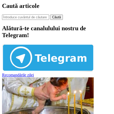
Caută articole
Căută
Alătură-te canalulului nostru de
Telegram!
Recomandările zilei