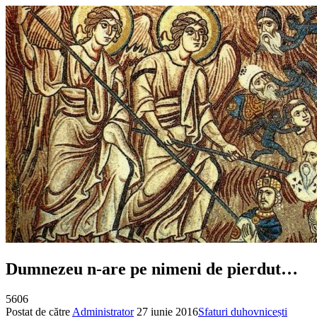
Dumnezeu n-are pe nimeni de pierdut…
5606
Postat de către
Administrator
27 iunie 2016
Sfaturi duhovnicești