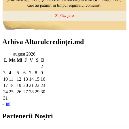
Arhiva Altarulcredinței.md
august 2026
L
Ma
Mi
J
V
S
D
1
2
3
4
5
6
7
8
9
10
11
12
13
14
15
16
17
18
19
20
21
22
23
24
25
26
27
28
29
30
31
« iul.
Partenerii Noștri