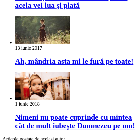
acela vei lua şi plată
13 iunie 2017
Ah, mândria asta mi le fură pe toate!
1 iunie 2018
Nimeni nu poate cuprinde cu mintea
cât de mult iubeşte Dumnezeu pe om!
Articole postate de același autor