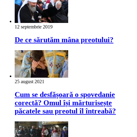
12 septembrie 2019
De ce sărutăm mâna preotului?
25 august 2021
Cum se desfășoară o spovedanie
corectă? Omul își mărturisește
păcatele sau preotul îl întreabă?