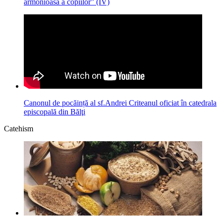
armonioasă a copiilor” (IV)
Canonul de pocăință al sf.Andrei Criteanul oficiat în catedrala
episcopală din Bălţi
Catehism