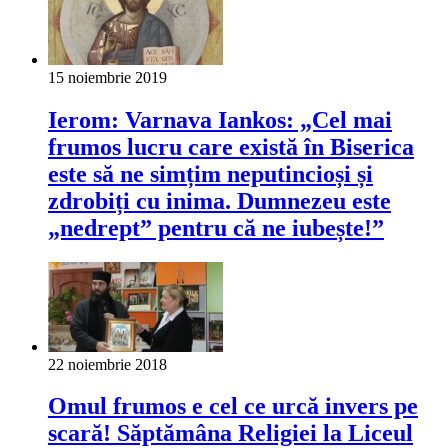
15 noiembrie 2019
Ierom: Varnava Iankos: „Cel mai
frumos lucru care există în Biserica
este să ne simțim neputincioși și
zdrobiți cu inima. Dumnezeu este
„nedrept” pentru că ne iubește!”
22 noiembrie 2018
Omul frumos e cel ce urcă invers pe
scară! Săptămâna Religiei la Liceul