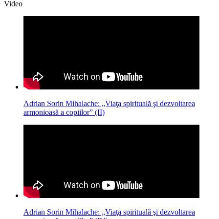
Video
Adrian Sorin Mihalache: „Viaţa spirituală şi dezvoltarea
armonioasă a copiilor” (II)
Adrian Sorin Mihalache: „Viaţa spirituală şi dezvoltarea