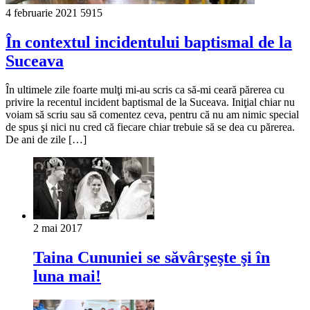
4 februarie 2021
5915
În contextul incidentului baptismal de la
Suceava
În ultimele zile foarte mulţi mi-au scris ca să-mi ceară părerea cu
privire la recentul incident baptismal de la Suceava. Iniţial chiar nu
voiam să scriu sau să comentez ceva, pentru că nu am nimic special
de spus şi nici nu cred că fiecare chiar trebuie să se dea cu părerea.
De ani de zile […]
2 mai 2017
Taina Cununiei se săvârşeşte şi în
luna mai!