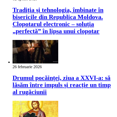
Tradiția și tehnologia, îmbinate în
bisericile din Republica Moldova.
Clopotarul electronic – soluția
„perfectă” în lipsa unui clopotar
26 februarie 2026
Drumul pocăinței, ziua a XXVI-a: să
lăsăm între impuls și reacție un timp
al rugăciunii