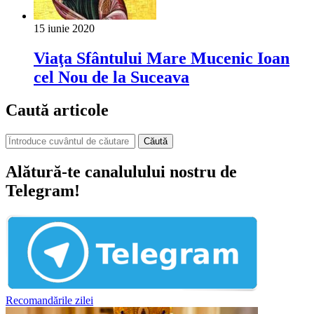
15 iunie 2020
Viaţa Sfântului Mare Mucenic Ioan
cel Nou de la Suceava
Caută articole
Căută
Alătură-te canalulului nostru de
Telegram!
Recomandările zilei