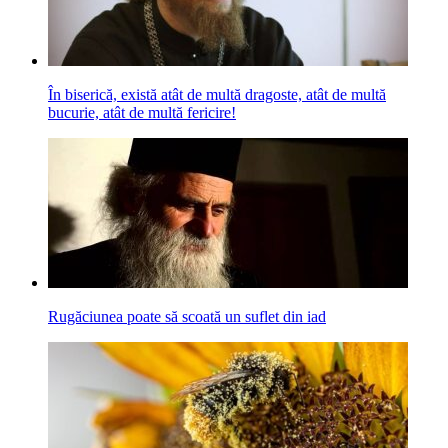
În biserică, există atât de multă dragoste, atât de multă
bucurie, atât de multă fericire!
Rugăciunea poate să scoată un suflet din iad