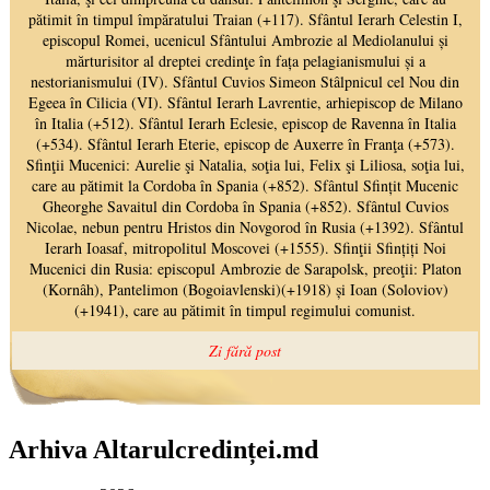
Arhiva Altarulcredinței.md