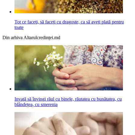
Tot ce faceţi, să faceţi cu dragoste, ca să aveţi plată pentru
toate
Din arhiva Altarulcredinței.md
Invaţă să învingi răul cu binele, răutatea cu bunătatea, cu
blândeţea, cu smerenia