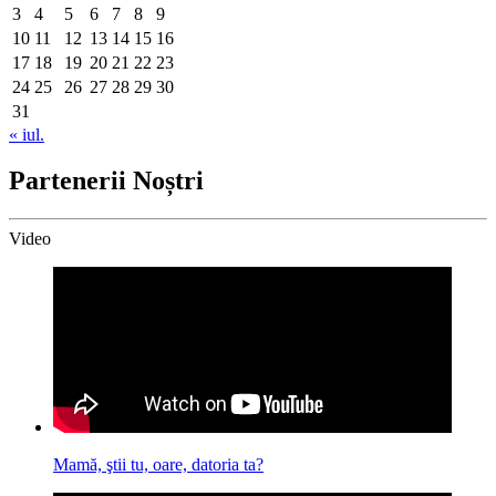
3
4
5
6
7
8
9
10
11
12
13
14
15
16
17
18
19
20
21
22
23
24
25
26
27
28
29
30
31
« iul.
Partenerii Noștri
Video
Mamă, ştii tu, oare, datoria ta?