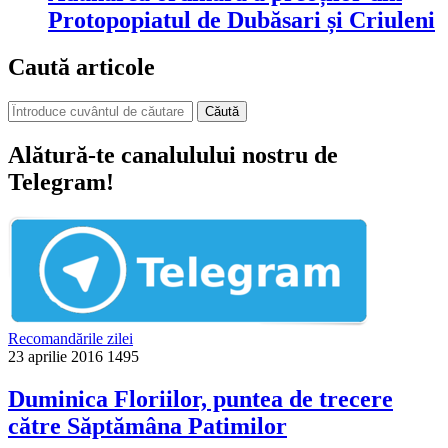
Protopopiatul de Dubăsari și Criuleni
Caută articole
Căută
Alătură-te canalulului nostru de
Telegram!
Recomandările zilei
23 aprilie 2016
1495
Duminica Floriilor, puntea de trecere
către Săptămâna Patimilor