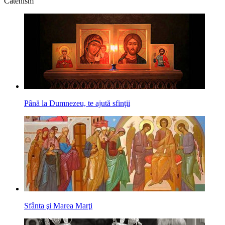
Catehism
Până la Dumnezeu, te ajută sfinţii
Sfânta şi Marea Marţi