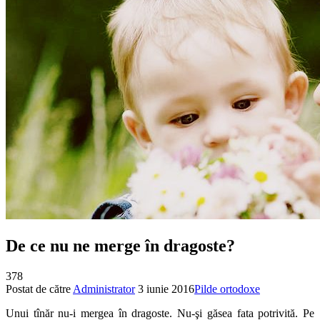
De ce nu ne merge în dragoste?
378
Postat de către
Administrator
3 iunie 2016
Pilde ortodoxe
Unui tînăr nu-i mergea în dragoste. Nu-şi găsea fata potrivită. Pe