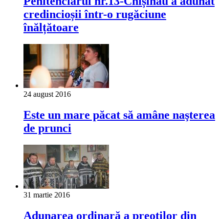
Penitenciarul nr.13-Chișinău a adunat
credincioșii într-o rugăciune
înălțătoare
24 august 2016
Este un mare păcat să amâne naşterea
de prunci
31 martie 2016
Adunarea ordinară a preoților din