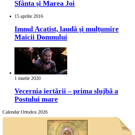
Sfânta şi Marea Joi
15 aprilie 2016
Imnul Acatist, laudă şi mulţumire
Maicii Domnului
1 martie 2020
Vecernia iertării – prima slujbă a
Postului mare
Calendar Ortodox 2026