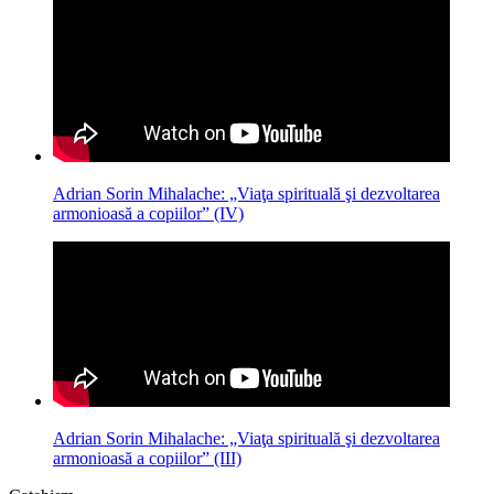
Adrian Sorin Mihalache: „Viaţa spirituală şi dezvoltarea
armonioasă a copiilor” (IV)
Adrian Sorin Mihalache: „Viaţa spirituală şi dezvoltarea
armonioasă a copiilor” (III)