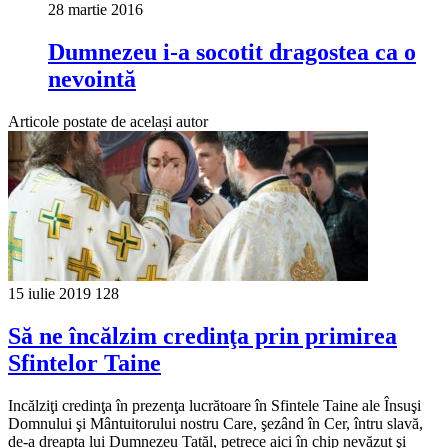
28 martie 2016
Dumnezeu i-a socotit dragostea ca o
nevointă
Articole postate de același autor
15 iulie 2019
128
Să ne încălzim credinţa prin primirea
Sfintelor Taine
Incălziţi credinţa în prezenţa lucrătoare în Sfintele Taine ale Însuşi
Domnului şi Mântuitorului nostru Care, şezând în Cer, întru slavă,
de-a dreapta lui Dumnezeu Tatăl, petrece aici în chip nevăzut şi