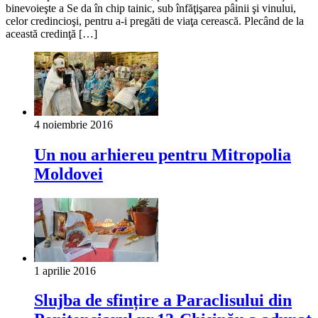
binevoieşte a Se da în chip tainic, sub înfăţişarea pâinii şi vinului,
celor credincioşi, pentru a-i pregăti de viaţa cerească. Plecând de la
această credinţă […]
4 noiembrie 2016
Un nou arhiereu pentru Mitropolia
Moldovei
1 aprilie 2016
Slujba de sfințire a Paraclisului din