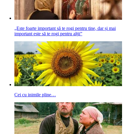
„Este foarte important să te rogi pentru tine, dar și mai
important este să te rogi pentru alții”
Cei cu inimile pline…