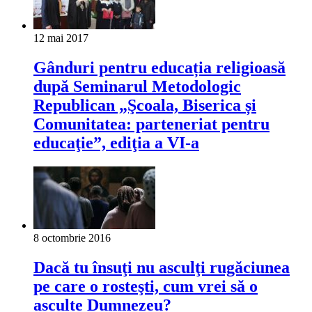
12 mai 2017
Gânduri pentru educația religioasă
după Seminarul Metodologic
Republican „Şcoala, Biserica și
Comunitatea: parteneriat pentru
educaţie”, ediţia a VI-a
8 octombrie 2016
Dacă tu însuţi nu asculţi rugăciunea
pe care o rosteşti, cum vrei să o
asculte Dumnezeu?