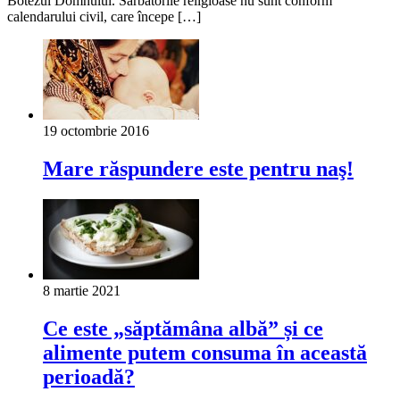
Botezul Domnului. Sărbătorile religioase nu sunt conform
calendarului civil, care începe […]
19 octombrie 2016
Mare răspundere este pentru naş!
8 martie 2021
Ce este „săptămâna albă” și ce
alimente putem consuma în această
perioadă?