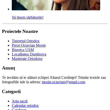
Să ţinem sărbătorile!
Proiectele Noastre
Tineretul Ortodox
Preot Octavian Moșin
Biserica USM
Localitatea Dumbrava
Masterate Ortodoxe
Anunț
Te invităm să te alături echipei Altarul Credinţei! Trimite textele sau
fotografiile tale la adresa:
mosin.octavian@gmail.com
.
Categorii
Arta sacră
Calendar ortodox
Catehism