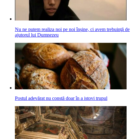
Nu ne putem realiza noi pe noi înşine, ci avem trebuinţă de
ajutorul lui Dumnezeu
Postul adevărat nu constă doar în a istovi trupul