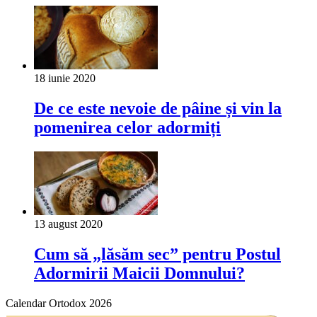
18 iunie 2020
De ce este nevoie de pâine și vin la
pomenirea celor adormiți
13 august 2020
Cum să „lăsăm sec” pentru Postul
Adormirii Maicii Domnului?
Calendar Ortodox 2026