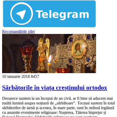
Recomandările zilei
10 ianuarie 2018
8457
Sărbătorile în viața creștinului ortodox
Deoarece suntem la un început de an civil, ar fi bine să aducem mai
multă lumină asupra noțiunii de „sărbătoare”. Tocmai suntem în toiul
sărbătorilor de iarnă și acestea, în mare parte, sunt în strânsă legătură
cu anumite evenimente religioase: Nașterea, Tăierea împrejur și