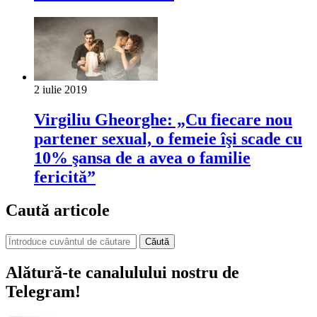
2 iulie 2019
Virgiliu Gheorghe: „Cu fiecare nou
partener sexual, o femeie îşi scade cu
10% şansa de a avea o familie
fericită”
Caută articole
Căută
Alătură-te canalulului nostru de
Telegram!