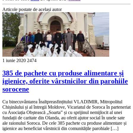
Articole postate de același autor
1 iunie 2020
2474
385 de pachete cu produse alimentare și
igienice, oferite vârstnicilor din parohiile
sorocene
Cu binecuvântarea Înaltpreasfințitului VLADIMIR, Mitropolitul
Chișinăului și al întregii Moldove, Vicariatul de Soroca în parteneriat
cu Asociația Obștească „Soarta” și cu sprijinul nemijlocit al unei
fundații de caritate din Olanda, au oferit ajutor social în unele sate
ale raionului Soroca. De cele 385 pachete cu produse alimentare și
igienice au beneficiat vârstnicii din comunitățile parohiale […]