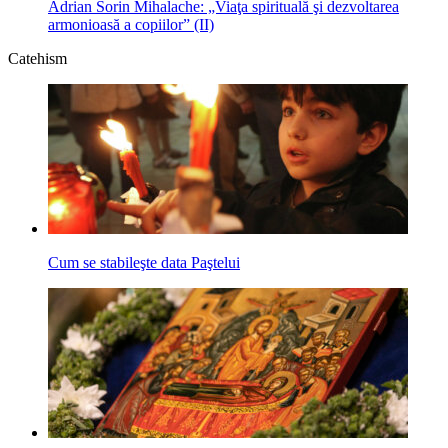
Adrian Sorin Mihalache: „Viaţa spirituală şi dezvoltarea
armonioasă a copiilor” (II)
Catehism
Cum se stabileşte data Paştelui