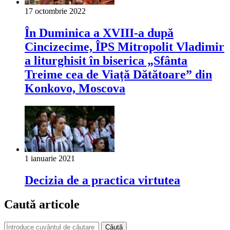
17 octombrie 2022
În Duminica a XVIII-a după
Cincizecime, ÎPS Mitropolit Vladimir
a liturghisit în biserica „Sfânta
Treime cea de Viață Dătătoare” din
Konkovo, Moscova
1 ianuarie 2021
Decizia de a practica virtutea
Caută articole
Căută