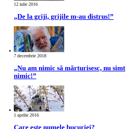
12 iulie 2016
„De la griji, grijile m-au distrus!”
7 decembrie 2018
„Nu am nimic să mărturisesc, nu simt
nimic!”
1 aprilie 2016
Care este numele bucuriei?