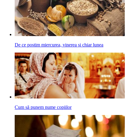
De ce postim miercurea, vinerea şi chiar lunea
Cum să punem nume copiilor