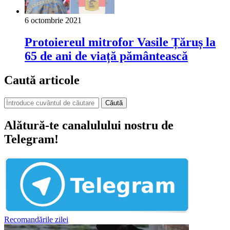
6 octombrie 2021
Protoiereul mitrofor Vasile Țăruș la
65 de ani de viață pământească
Caută articole
Căută
Alătură-te canalulului nostru de
Telegram!
Recomandările zilei