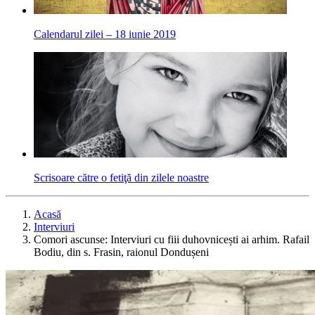
Calendarul zilei – 18 iunie 2019
Scrisoare către o fetiţă din zilele noastre
Acasă
Interviuri
Comori ascunse: Interviuri cu fiii duhovnicești ai arhim. Rafail
Bodiu, din s. Frasin, raionul Dondușeni