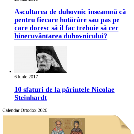
Ascultarea de duhovnic înseamnă că
pentru fiecare hotărâre sau pas pe
care do­resc să îl fac trebuie să cer
binecuvântarea duhovnicului?
6 iunie 2017
10 sfaturi de la părintele Nicolae
Steinhardt
Calendar Ortodox 2026