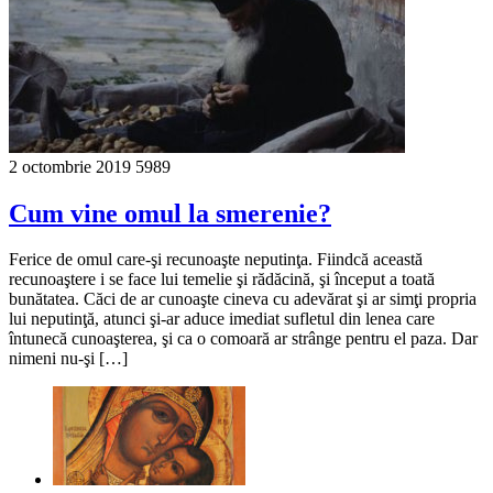
2 octombrie 2019
5989
Cum vine omul la smerenie?
Ferice de omul care-şi recunoaşte neputinţa. Fiindcă această
recunoaştere i se face lui temelie şi rădăcină, şi început a toată
bunătatea. Căci de ar cunoaşte cineva cu adevărat şi ar simţi propria
lui neputinţă, atunci şi-ar aduce imediat sufletul din lenea care
întunecă cunoaşterea, şi ca o comoară ar strânge pentru el paza. Dar
nimeni nu-şi […]