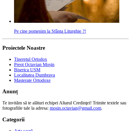
Pe cine pomenim la Sfânta Liturghie ?!
Proiectele Noastre
Tineretul Ortodox
Preot Octavian Moșin
Biserica USM
Localitatea Dumbrava
Masterate Ortodoxe
Anunț
Te invităm să te alături echipei Altarul Credinţei! Trimite textele sau
fotografiile tale la adresa:
mosin.octavian@gmail.com
.
Categorii
Arta sacră