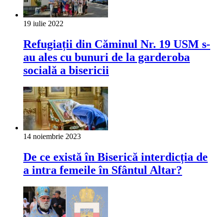
19 iulie 2022
Refugiații din Căminul Nr. 19 USM s-
au ales cu bunuri de la garderoba
socială a bisericii
14 noiembrie 2023
De ce există în Biserică interdicția de
a intra femeile în Sfântul Altar?