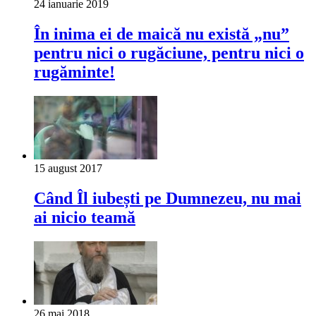
24 ianuarie 2019
În inima ei de maică nu există „nu”
pentru nici o rugăciune, pentru nici o
rugăminte!
15 august 2017
Când Îl iubești pe Dumnezeu, nu mai
ai nicio teamă
26 mai 2018