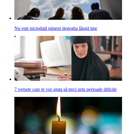
Nu este niciodată nimeni degeaba lângă tine
7 versete care te vor ajuta să treci prin perioade dificile