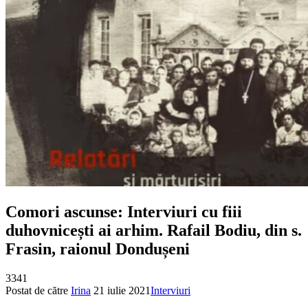
Comori ascunse: Interviuri cu fiii
duhovnicești ai arhim. Rafail Bodiu, din s.
Frasin, raionul Dondușeni
3341
Postat de către
Irina
21 iulie 2021
Interviuri