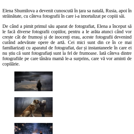
Elena Shumilova a devenit cunoscută în țara sa natală, Rusia, apoi în
străinătate, cu câteva fotografii în care i-a imortalizat pe copiii săi.
De când a pimit primul său aparat de fotografiat, Elena a început să
le facă diverse fotografii copiilor, pentru a le arăta atunci când vor
crește cât de frumoși și de inocenți erau, aceste fotografii devenind
curând adevărate opere de artă. Cei mici sunt din ce în ce mai
familiarizați cu aparatul de fotografiat, dar și instantaneele în care ei
nu știu că sunt fotografiați sunt la fel de frumoase. Iată câteva dintre
fotografiile pe care tânăra mamă le-a surprins, care vă vor aminti de
copilărie.