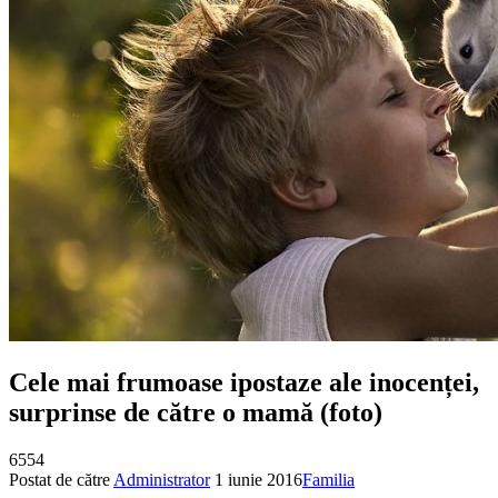
Cele mai frumoase ipostaze ale inocenței,
surprinse de către o mamă (foto)
6554
Postat de către
Administrator
1 iunie 2016
Familia