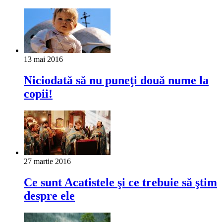
13 mai 2016
Niciodată să nu puneţi două nume la
copii!
27 martie 2016
Ce sunt Acatistele şi ce trebuie să ştim
despre ele