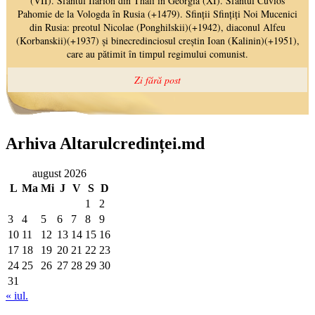
Arhiva Altarulcredinței.md
august 2026
L
Ma
Mi
J
V
S
D
1
2
3
4
5
6
7
8
9
10
11
12
13
14
15
16
17
18
19
20
21
22
23
24
25
26
27
28
29
30
31
« iul.