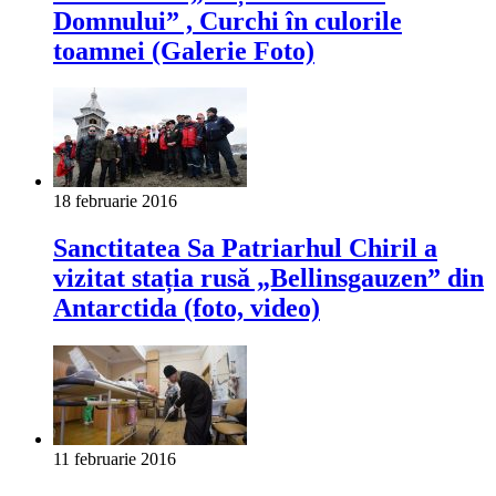
Domnului” , Curchi în culorile
toamnei (Galerie Foto)
18 februarie 2016
Sanctitatea Sa Patriarhul Chiril a
vizitat stația rusă „Bellinsgauzen” din
Antarctida (foto, video)
11 februarie 2016