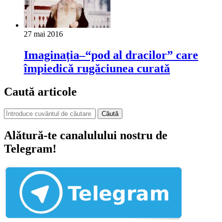
27 mai 2016
Imaginația–“pod al dracilor” care
împiedică rugăciunea curată
Caută articole
Căută
Alătură-te canalulului nostru de
Telegram!