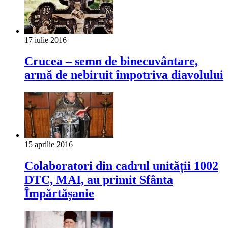
17 iulie 2016
Crucea – semn de binecuvântare,
armă de nebiruit împotriva diavolului
15 aprilie 2016
Colaboratori din cadrul unității 1002
DTC, MAI, au primit Sfânta
Împărtășanie