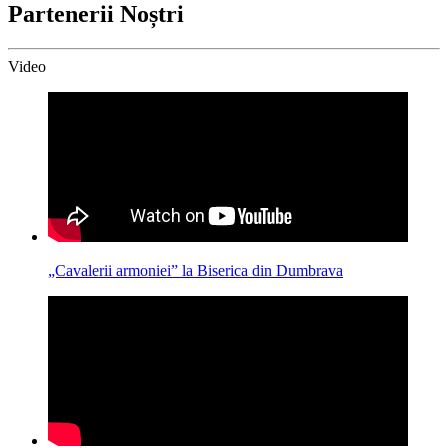
Partenerii Noștri
Video
„Cavalerii armoniei” la Biserica din Dumbrava