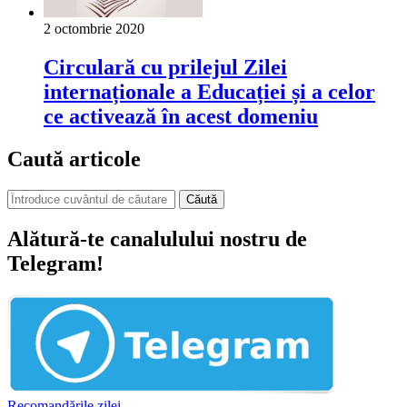
2 octombrie 2020
Circulară cu prilejul Zilei
internaționale a Educației și a celor
ce activează în acest domeniu
Caută articole
Căută
Alătură-te canalulului nostru de
Telegram!
Recomandările zilei