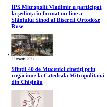
ÎPS Mitropolit Vladimir a participat
la ședința în format on-line a
Sfântului Sinod al Bisercii Ortodoxe
Ruse
22 martie 2021
Sfinții 40 de Mucenici cinstiți prin
rugăciune la Catedrala Mitropolitană
din Chișinău