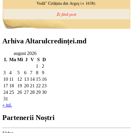
Arhiva Altarulcredinței.md
august 2026
L
Ma
Mi
J
V
S
D
1
2
3
4
5
6
7
8
9
10
11
12
13
14
15
16
17
18
19
20
21
22
23
24
25
26
27
28
29
30
31
« iul.
Partenerii Noștri