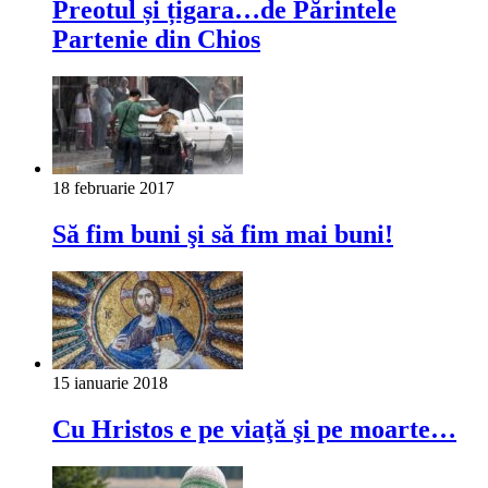
Preotul și țigara…de Părintele
Partenie din Chios
18 februarie 2017
Să fim buni şi să fim mai buni!
15 ianuarie 2018
Cu Hristos e pe viaţă şi pe moarte…