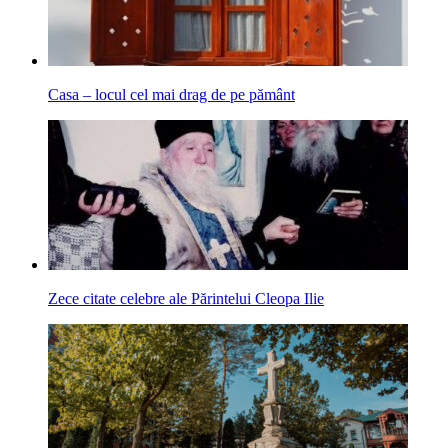
Casa – locul cel mai drag de pe pământ
Zece citate celebre ale Părintelui Cleopa Ilie