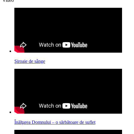
Video
Şiroaie de sânge
Înălţarea Domnului – o sărbătoare de suflet