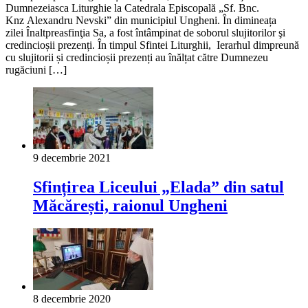
Dumnezeiasca Liturghie la Catedrala Episcopală „Sf. Bnc.
Knz Alexandru Nevski” din municipiul Ungheni. În dimineața
zilei Înaltpreasfinţia Sa, a fost întâmpinat de soborul slujitorilor şi
credincioșii prezenți. În timpul Sfintei Liturghii, Ierarhul dimpreună
cu slujitorii și credincioșii prezenți au înălțat către Dumnezeu
rugăciuni […]
9 decembrie 2021
Sfințirea Liceului „Elada” din satul
Măcărești, raionul Ungheni
8 decembrie 2020