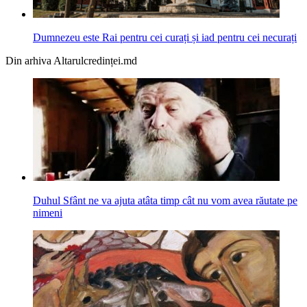
Dumnezeu este Rai pentru cei curați și iad pentru cei necurați
Din arhiva Altarulcredinței.md
Duhul Sfânt ne va ajuta atâta timp cât nu vom avea răutate pe
nimeni