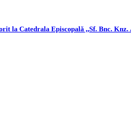
rit la Catedrala Episcopală ,,Sf. Bnc. Knz
!