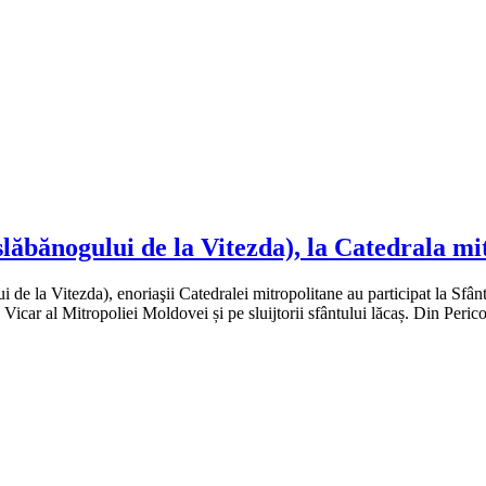
slăbănogului de la Vitezda), la Catedrala mi
 la Vitezda), enoriaşii Catedralei mitropolitane au participat la Sfânta 
 Vicar al Mitropoliei Moldovei și pe sluijtorii sfântului lăcaș. Din Per