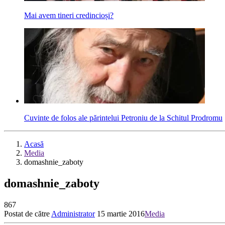
Mai avem tineri credincioși?
Cuvinte de folos ale părintelui Petroniu de la Schitul Prodromu
Acasă
Media
domashnie_zaboty
domashnie_zaboty
867
Postat de către
Administrator
15 martie 2016
Media