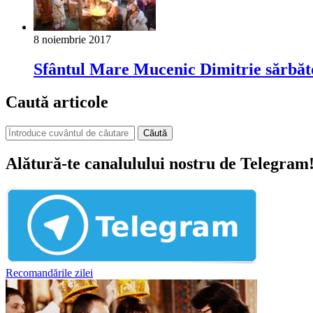
8 noiembrie 2017
Sfântul Mare Mucenic Dimitrie sărbăto
Caută articole
Căută
Alătură-te canalulului nostru de Telegram
Recomandările zilei