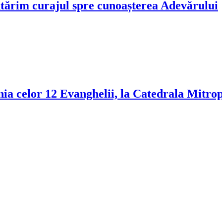
tărim curajul spre cunoașterea Adevărului
enia celor 12 Evanghelii, la Catedrala Mitro