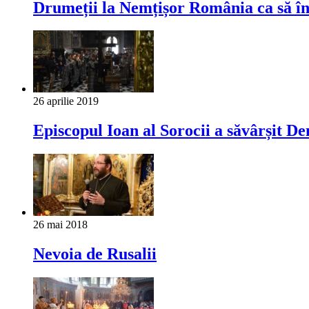
Drumeții la Nemțișor România ca să în
26 aprilie 2019
Episcopul Ioan al Sorocii a săvârșit D
26 mai 2018
Nevoia de Rusalii