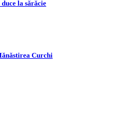
t duce la sărăcie
 Mănăstirea Curchi