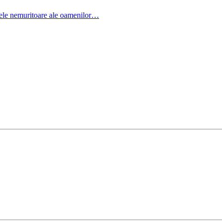
letele nemuritoare ale oamenilor…