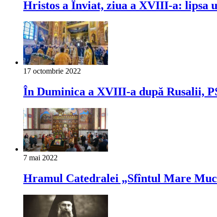
Hristos a Înviat, ziua a XVIII-a: lipsa 
17 octombrie 2022
În Duminica a XVIII-a după Rusalii, PS
7 mai 2022
Hramul Catedralei „Sfîntul Mare Muce