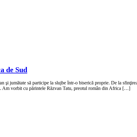
ca de Sud
şi jumătate să participe la slujbe într-o biserică proprie. De la sfinţir
ragă. Am vorbit cu părintele Răzvan Tatu, preotul român din Africa […]