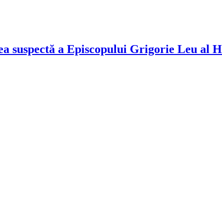
ea suspectă a Episcopului Grigorie Leu al Hu
!