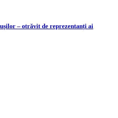
șilor – otrăvit de reprezentanți ai