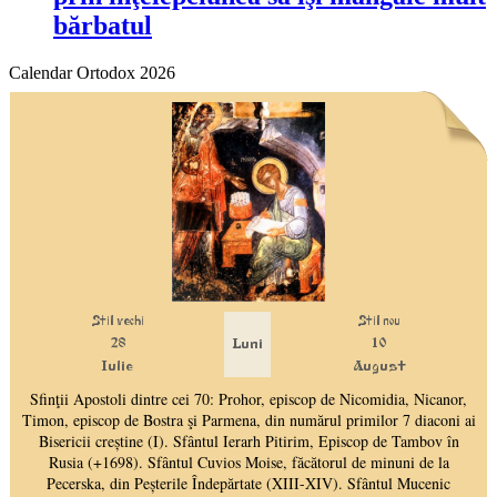
bărbatul
Calendar Ortodox 2026