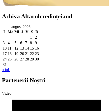
Arhiva Altarulcredinței.md
august 2026
L
Ma
Mi
J
V
S
D
1
2
3
4
5
6
7
8
9
10
11
12
13
14
15
16
17
18
19
20
21
22
23
24
25
26
27
28
29
30
31
« iul.
Partenerii Noștri
Video