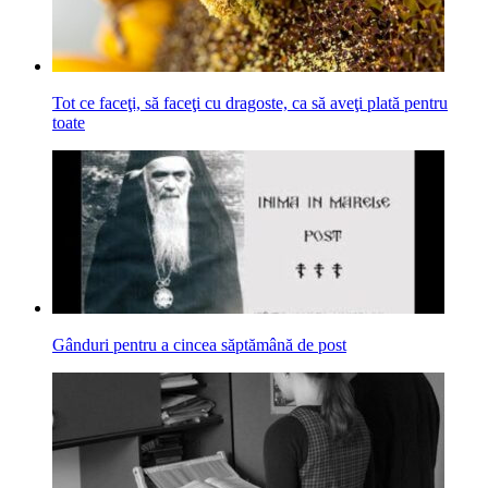
Tot ce faceţi, să faceţi cu dragoste, ca să aveţi plată pentru
toate
Gânduri pentru a cincea săptămână de post