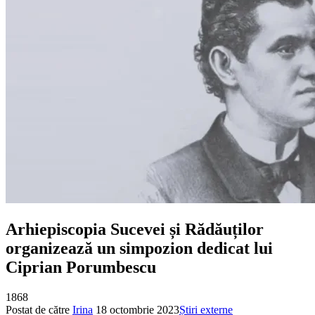
Arhiepiscopia Sucevei și Rădăuților
organizează un simpozion dedicat lui
Ciprian Porumbescu
1868
Postat de către
Irina
18 octombrie 2023
Știri externe