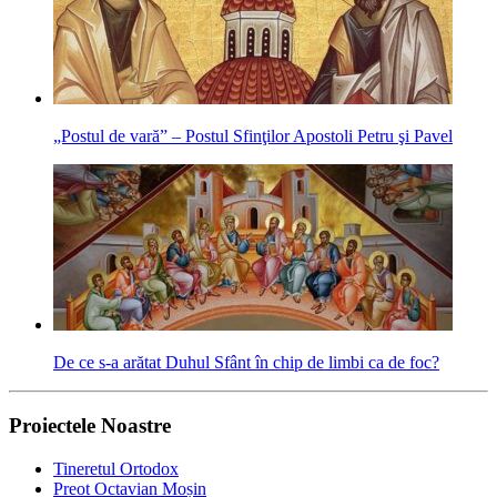
„Postul de vară” – Postul Sfinţilor Apostoli Petru şi Pavel
De ce s-a arătat Duhul Sfânt în chip de limbi ca de foc?
Proiectele Noastre
Tineretul Ortodox
Preot Octavian Moșin