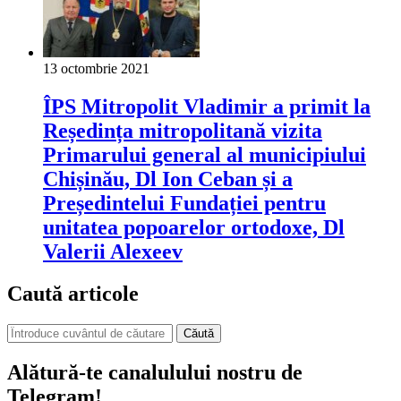
13 octombrie 2021
ÎPS Mitropolit Vladimir a primit la
Reședința mitropolitană vizita
Primarului general al municipiului
Chișinău, Dl Ion Ceban și a
Președintelui Fundației pentru
unitatea popoarelor ortodoxe, Dl
Valerii Alexeev
Caută articole
Căută
Alătură-te canalulului nostru de
Telegram!