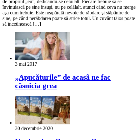
de propriul „eu”, dedicându-se celuilalt. Fiecare trebuie să se
învinuiască pe sine însuşi, nu pe celălalt, atunci când ceva nu merge
aşa cum trebuie. Este neapărată nevoie de răbdare şi stăpânire de
sine, pe când nerăbdarea poate să strice totul. Un cuvânt tăios poate
să încetinească […]
3 mai 2017
„Apucăturile” de acasã ne fac
căsnicia grea
30 decembrie 2020