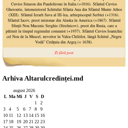
Arhiva Altarulcredinței.md
august 2026
L
Ma
Mi
J
V
S
D
1
2
3
4
5
6
7
8
9
10
11
12
13
14
15
16
17
18
19
20
21
22
23
24
25
26
27
28
29
30