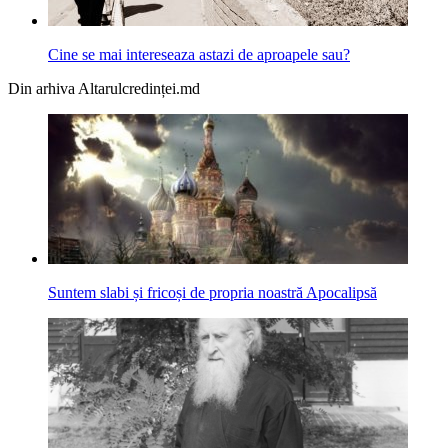
Cine se mai intereseaza astazi de aproapele sau?
Din arhiva Altarulcredinței.md
Suntem slabi și fricoși de propria noastră Apocalipsă