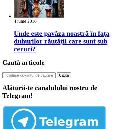
4 iunie 2016
Unde este pavăza noastră în faţa
duhurilor răutăţii care sunt sub
ceruri?
Caută articole
Căută
Alătură-te canalulului nostru de
Telegram!