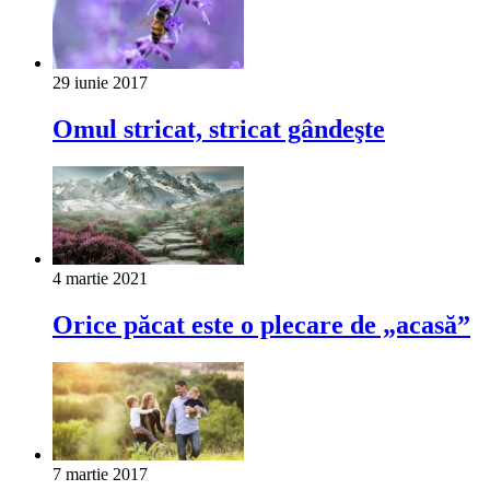
29 iunie 2017
Omul stricat, stricat gândeşte
4 martie 2021
Orice păcat este o plecare de „acasă”
7 martie 2017