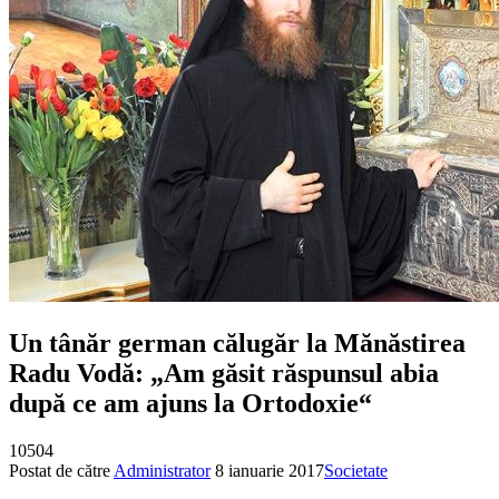
Un tânăr german călugăr la Mănăstirea
Radu Vodă: „Am găsit răspunsul abia
după ce am ajuns la Ortodoxie“
10504
Postat de către
Administrator
8 ianuarie 2017
Societate