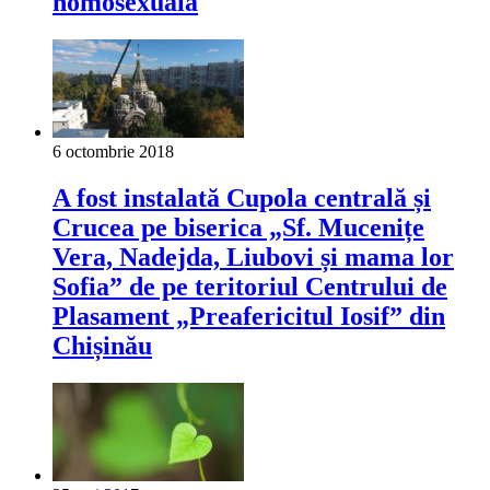
homosexuală
6 octombrie 2018
A fost instalată Cupola centrală și
Crucea pe biserica „Sf. Mucenițe
Vera, Nadejda, Liubovi și mama lor
Sofia” de pe teritoriul Centrului de
Plasament „Preafericitul Iosif” din
Chișinău