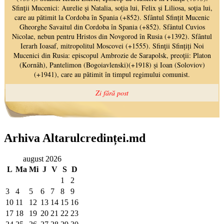
Arhiva Altarulcredinței.md
august 2026
L
Ma
Mi
J
V
S
D
1
2
3
4
5
6
7
8
9
10
11
12
13
14
15
16
17
18
19
20
21
22
23