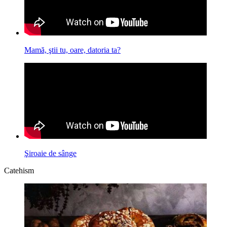
Mamă, ştii tu, oare, datoria ta?
Şiroaie de sânge
Catehism