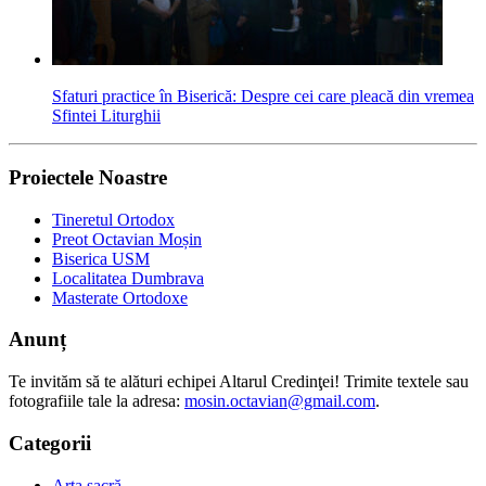
Sfaturi practice în Biserică: Despre cei care pleacă din vremea
Sfintei Liturghii
Proiectele Noastre
Tineretul Ortodox
Preot Octavian Moșin
Biserica USM
Localitatea Dumbrava
Masterate Ortodoxe
Anunț
Te invităm să te alături echipei Altarul Credinţei! Trimite textele sau
fotografiile tale la adresa:
mosin.octavian@gmail.com
.
Categorii
Arta sacră