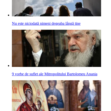
Nu este niciodată nimeni degeaba lângă tine
9 vorbe de suflet ale Mitropolitului Bartolomeu Anania