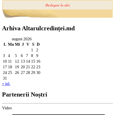
Arhiva Altarulcredinței.md
august 2026
L
Ma
Mi
J
V
S
D
1
2
3
4
5
6
7
8
9
10
11
12
13
14
15
16
17
18
19
20
21
22
23
24
25
26
27
28
29
30
31
« iul.
Partenerii Noștri
Video