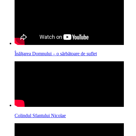
Înălţarea Domnului – o sărbătoare de suflet
Colindul Sfantului Nicolae