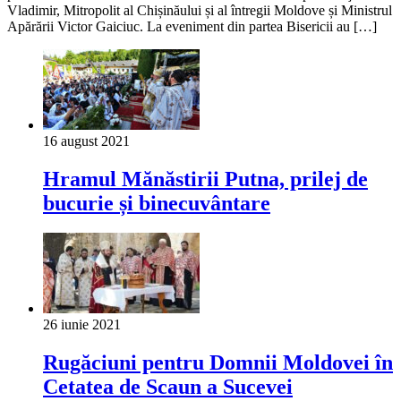
Vladimir, Mitropolit al Chișinăului și al întregii Moldove și Ministrul
Apărării Victor Gaiciuc. La eveniment din partea Bisericii au […]
16 august 2021
Hramul Mănăstirii Putna, prilej de
bucurie și binecuvântare
26 iunie 2021
Rugăciuni pentru Domnii Moldovei în
Cetatea de Scaun a Sucevei