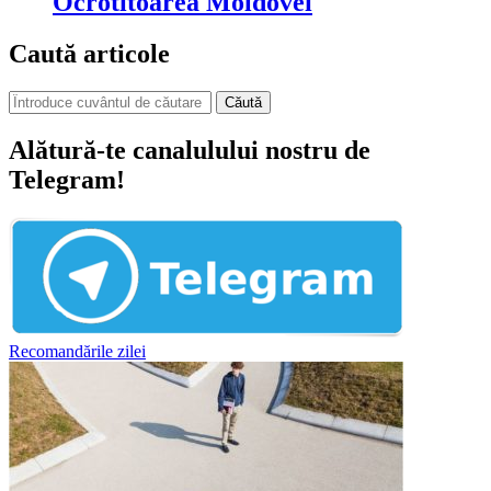
Ocrotitoarea Moldovei
Caută articole
Căută
Alătură-te canalulului nostru de
Telegram!
Recomandările zilei