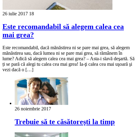
26 iulie 2017
18
Este recomandabil să alegem calea cea
mai grea?
Este recomandabil, dacă mănăstirea ni se pare mai grea, să alegem
mănăstirea sau, dacă lumea ni se pare mai grea, să rămânem în
lume? Adică să alegem calea cea mai grea? – Asta-i slavă deşartă. Să
ți se pară că alegi tu calea cea mai grea! Ia-ţi calea cea mai uşoară şi
vezi dacă o […]
26 noiembrie 2017
Trebuie să te căsătoreşti la timp