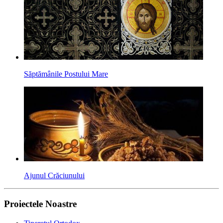
Săptămânile Postului Mare
Ajunul Crăciunului
Proiectele Noastre