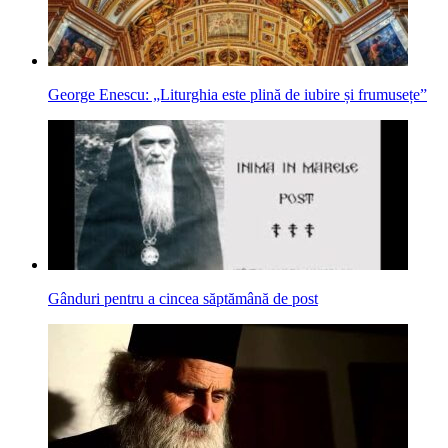
George Enescu: „Liturghia este plină de iubire și frumusețe”
Gânduri pentru a cincea săptămână de post