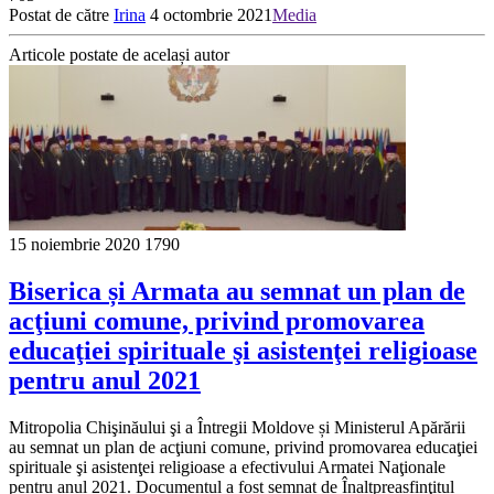
Postat de către
Irina
4 octombrie 2021
Media
Articole postate de același autor
15 noiembrie 2020
1790
Biserica și Armata au semnat un plan de
acţiuni comune, privind promovarea
educaţiei spirituale şi asistenţei religioase
pentru anul 2021
Mitropolia Chişinăului şi a Întregii Moldove și Ministerul Apărării
au semnat un plan de acţiuni comune, privind promovarea educaţiei
spirituale şi asistenţei religioase a efectivului Armatei Naţionale
pentru anul 2021. Documentul a fost semnat de Înaltpreasfinţitul