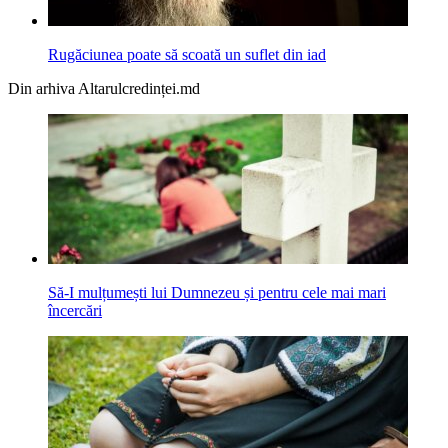
Rugăciunea poate să scoată un suflet din iad
Din arhiva Altarulcredinței.md
Să-I mulțumești lui Dumnezeu și pentru cele mai mari
încercări