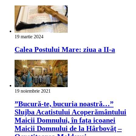
19 martie 2024
Calea Postului Mare: ziua a II-a
19 noiembrie 2021
”Bucură-te, bucuria noastră…”
Slujba Acatistului Acoperământului
Maicii Domnului, în fața icoanei
Maicii Domnului de la Hârbovăţ –