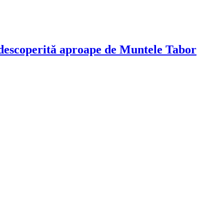
t descoperită aproape de Muntele Tabor
!