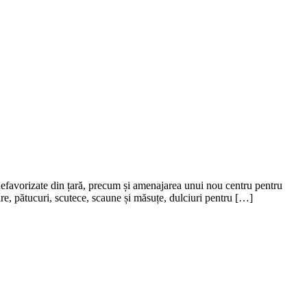
 defavorizate din țară, precum și amenajarea unui nou centru pentru
oare, pătucuri, scutece, scaune și măsuțe, dulciuri pentru […]