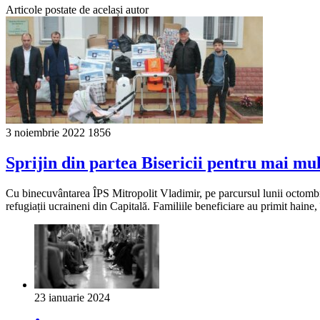
Articole postate de același autor
3 noiembrie 2022
1856
Sprijin din partea Bisericii pentru mai mult
Cu binecuvântarea ÎPS Mitropolit Vladimir, pe parcursul lunii octombri
refugiații ucraineni din Capitală. Familiile beneficiare au primit haine
23 ianuarie 2024