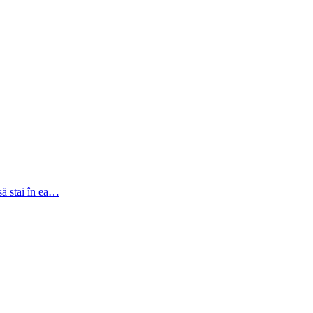
 să stai în ea…