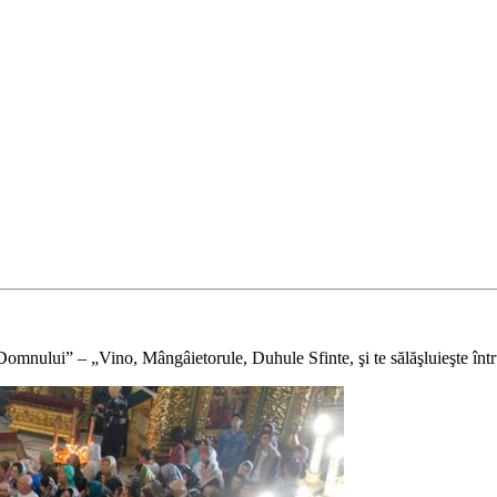
omnului” – „Vino, Mângâietorule, Duhule Sfinte, şi te sălăşluieşte într