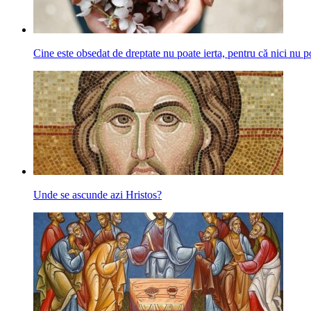
Cine este obsedat de dreptate nu poate ierta, pentru că nici nu p
Unde se ascunde azi Hristos?