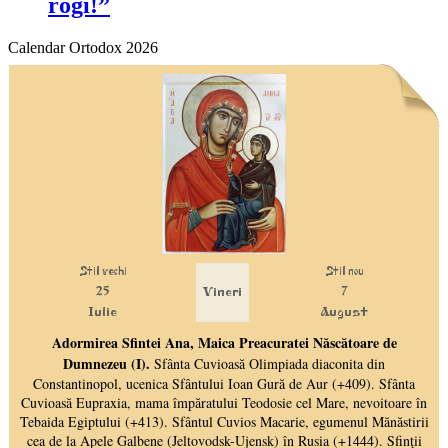
rogi!”
Calendar Ortodox 2026