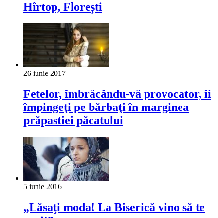
Hîrtop, Florești
26 iunie 2017
Fetelor, îmbrăcându-vă provocator, îi
împingeţi pe bărbaţi în marginea
prăpastiei păcatului
5 iunie 2016
„Lăsaţi moda! La Biserică vino să te