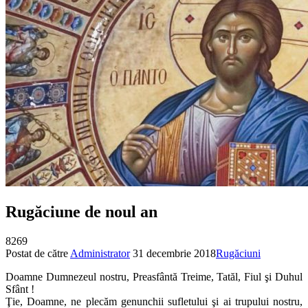
Rugăciune de noul an
8269
Postat de către
Administrator
31 decembrie 2018
Rugăciuni
Doamne Dumnezeul nostru, Preasfântă Treime, Tatăl, Fiul şi Duhul
Sfânt !
Ţie, Doamne, ne plecăm genunchii sufletului şi ai trupului nostru,