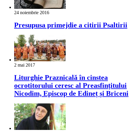
24 noiembrie 2016
Presupusa primejdie a citirii Psaltirii
2 mai 2017
Liturghie Praznicală în cinstea
ocrotitorului ceresc al Preasfințitului
Nicodim, Episcop de Edineț și Briceni