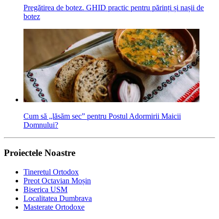
Pregătirea de botez. GHID practic pentru părinți și nașii de
botez
Cum să „lăsăm sec” pentru Postul Adormirii Maicii
Domnului?
Proiectele Noastre
Tineretul Ortodox
Preot Octavian Moșin
Biserica USM
Localitatea Dumbrava
Masterate Ortodoxe