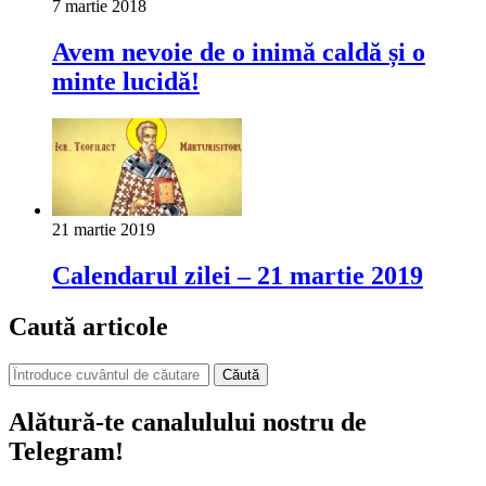
7 martie 2018
Avem nevoie de o inimă caldă și o
minte lucidă!
21 martie 2019
Calendarul zilei – 21 martie 2019
Caută articole
Căută
Alătură-te canalulului nostru de
Telegram!