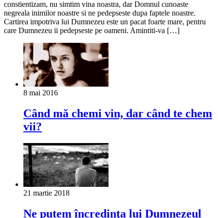
constientizam, nu simtim vina noastra, dar Domnul cunoaste
negreala inimilor noastre si ne pedepseste dupa faptele noastre.
Cartirea impotriva lui Dumnezeu este un pacat foarte mare, pentru
care Dumnezeu ii pedepseste pe oameni. Amintiti-va […]
8 mai 2016
Când mă chemi vin, dar când te chem
vii?
21 martie 2018
Ne putem încredinţa lui Dumnezeul