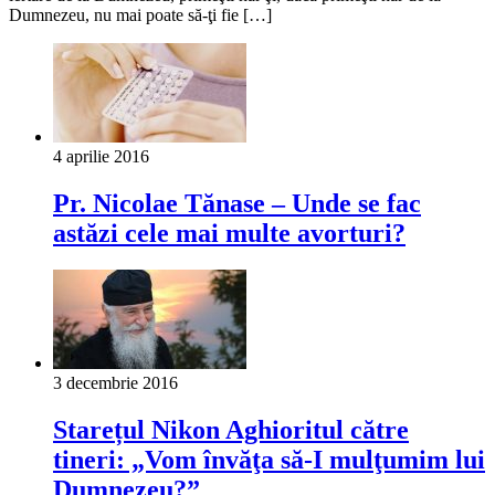
Dumnezeu, nu mai poate să-ţi fie […]
4 aprilie 2016
Pr. Nicolae Tănase – Unde se fac
astăzi cele mai multe avorturi?
3 decembrie 2016
Starețul Nikon Aghioritul către
tineri: „Vom învăţa să-I mulţumim lui
Dumnezeu?”