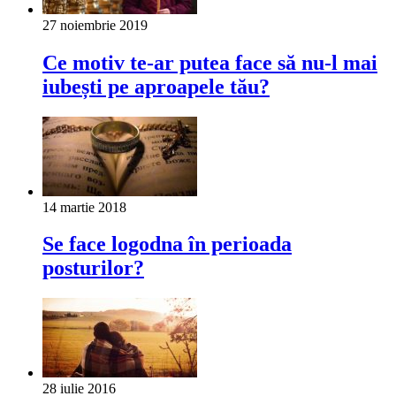
27 noiembrie 2019
Ce motiv te-ar putea face să nu-l mai
iubești pe aproapele tău?
14 martie 2018
Se face logodna în perioada
posturilor?
28 iulie 2016