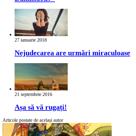
27 ianuarie 2018
Nejudecarea are urmări miraculoase
21 septembrie 2016
Așa să vă rugați!
Articole postate de același autor