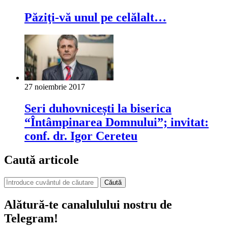
Păziţi-vă unul pe celălalt…
27 noiembrie 2017
Seri duhovnicești la biserica
“Întâmpinarea Domnului”; invitat:
conf. dr. Igor Cereteu
Caută articole
Căută
Alătură-te canalulului nostru de
Telegram!