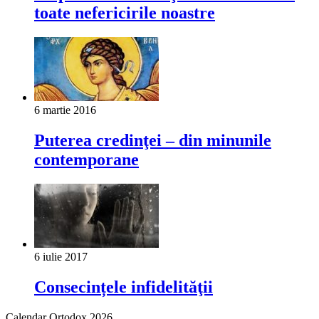
toate nefericirile noastre
6 martie 2016
Puterea credinţei – din minunile
contemporane
6 iulie 2017
Consecințele infidelităţii
Calendar Ortodox 2026