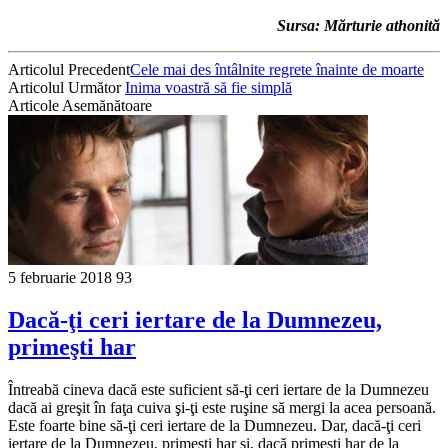
Sursa: Mărturie athonită
Articolul Precedent
Cele mai des întâlnite regrete înainte de moarte
Articolul Următor
Inima voastră să fie simplă
Articole Asemănătoare
5 februarie 2018
93
Dacă-ţi ceri iertare de la Dumnezeu,
primeşti har
Întreabă cineva dacă este suficient să-ţi ceri iertare de la Dumnezeu
dacă ai greşit în faţa cuiva şi-ţi este ruşine să mergi la acea persoană.
Este foarte bine să-ţi ceri iertare de la Dumnezeu. Dar, dacă-ţi ceri
iertare de la Dumnezeu, primeşti har şi, dacă primeşti har de la