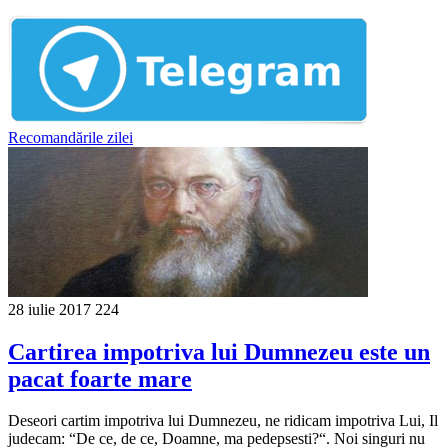
Recomandările zilei
28 iulie 2017
224
Cartirea impotriva lui Dumnezeu este un
pacat foarte mare
Deseori cartim impotriva lui Dumnezeu, ne ridicam impotriva Lui, Il
judecam: “De ce, de ce, Doamne, ma pedepsesti?“. Noi singuri nu