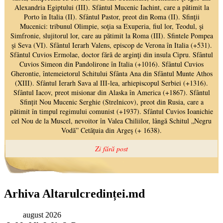
Arhiva Altarulcredinței.md
august 2026