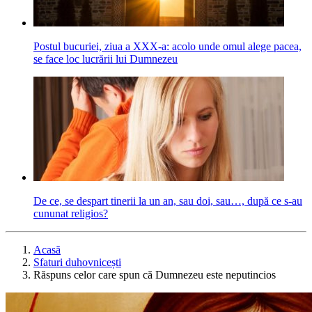
Postul bucuriei, ziua a XXX-a: acolo unde omul alege pacea,
se face loc lucrării lui Dumnezeu
De ce, se despart tinerii la un an, sau doi, sau…, după ce s-au
cununat religios?
Acasă
Sfaturi duhovnicești
Răspuns celor care spun că Dumnezeu este neputincios