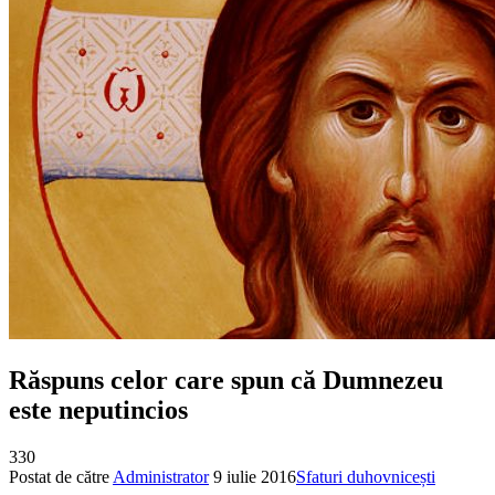
Răspuns celor care spun că Dumnezeu
este neputincios
330
Postat de către
Administrator
9 iulie 2016
Sfaturi duhovnicești