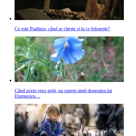
Ce este Psaltirea, când se citește și la ce folosește?
Când avem vreo grijă, nu putem simţi dragostea lui
Dumnezeu…