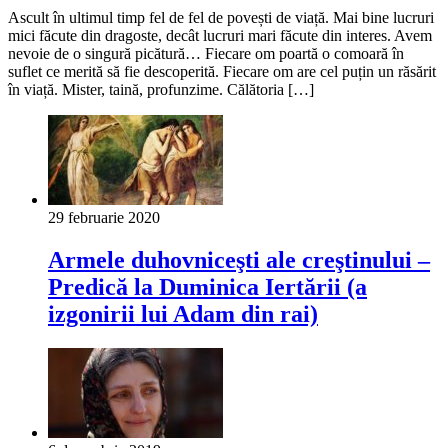
Ascult în ultimul timp fel de fel de povești de viață. Mai bine lucruri
mici făcute din dragoste, decât lucruri mari făcute din interes. Avem
nevoie de o singură picătură… Fiecare om poartă o comoară în
suflet ce merită să fie descoperită. Fiecare om are cel puțin un răsărit
în viață. Mister, taină, profunzime. Călătoria […]
29 februarie 2020
Armele duhovniceşti ale creştinului –
Predică la Duminica Iertării (a
izgonirii lui Adam din rai)