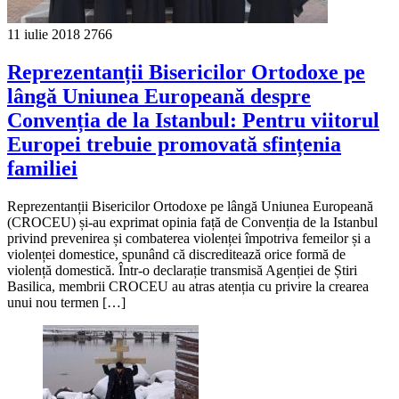
11 iulie 2018
2766
Reprezentanții Bisericilor Ortodoxe pe
lângă Uniunea Europeană despre
Convenția de la Istanbul: Pentru viitorul
Europei trebuie promovată sfințenia
familiei
Reprezentanții Bisericilor Ortodoxe pe lângă Uniunea Europeană
(CROCEU) și-au exprimat opinia față de Convenția de la Istanbul
privind prevenirea și combaterea violenței împotriva femeilor și a
violenței domestice, spunând că discreditează orice formă de
violență domestică. Într-o declarație transmisă Agenției de Știri
Basilica, membrii CROCEU au atras atenția cu privire la crearea
unui nou termen […]