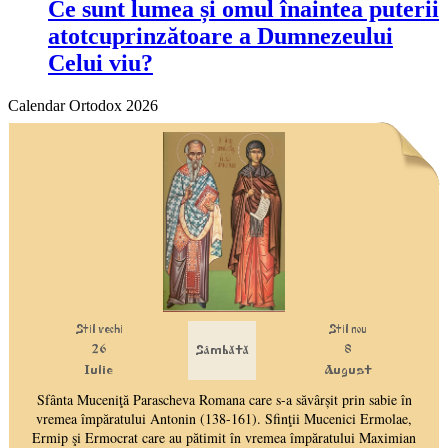
Ce sunt lumea și omul înaintea puterii
atotcuprinzătoare a Dumnezeului
Celui viu?
Calendar Ortodox 2026