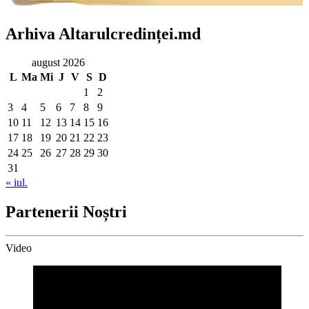
Arhiva Altarulcredinței.md
august 2026
L
Ma
Mi
J
V
S
D
1
2
3
4
5
6
7
8
9
10
11
12
13
14
15
16
17
18
19
20
21
22
23
24
25
26
27
28
29
30
31
« iul.
Partenerii Noștri
Video