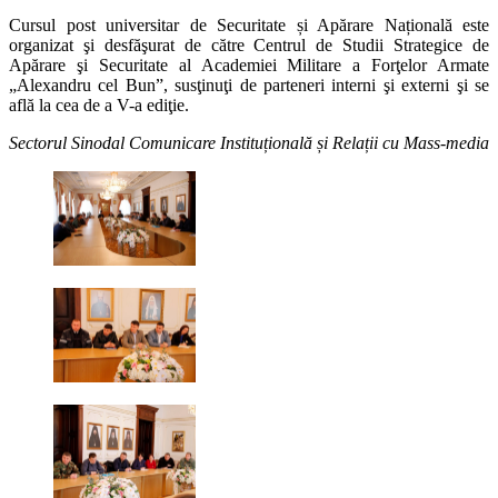
Cursul post universitar de Securitate și Apărare Națională este
organizat şi desfăşurat de către Centrul de Studii Strategice de
Apărare şi Securitate al Academiei Militare a Forţelor Armate
„Alexandru cel Bun”, susţinuţi de parteneri interni şi externi şi se
află la cea de a V-a ediţie.
Sectorul Sinodal Comunicare Instituțională și Relații cu Mass-media