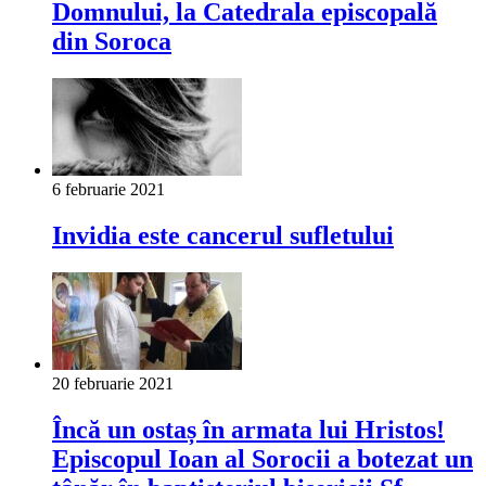
Domnului, la Catedrala episcopală
din Soroca
6 februarie 2021
Invidia este cancerul sufletului
20 februarie 2021
Încă un ostaș în armata lui Hristos!
Episcopul Ioan al Sorocii a botezat un