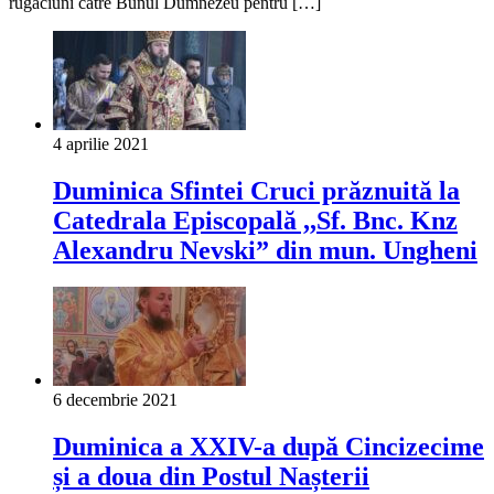
rugăciuni către Bunul Dumnezeu pentru […]
4 aprilie 2021
Duminica Sfintei Cruci prăznuită la
Catedrala Episcopală ,,Sf. Bnc. Knz
Alexandru Nevski” din mun. Ungheni
6 decembrie 2021
Duminica a XXIV-a după Cincizecime
și a doua din Postul Nașterii