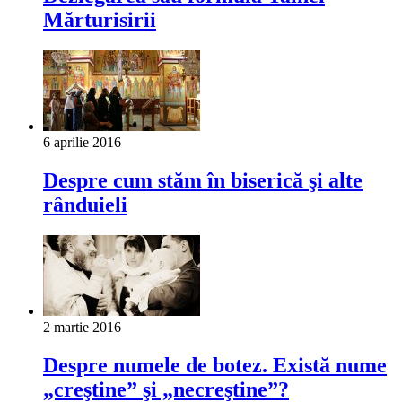
Mărturisirii
6 aprilie 2016
Despre cum stăm în biserică şi alte
rânduieli
2 martie 2016
Despre numele de botez. Există nume
„creştine” şi „necreştine”?