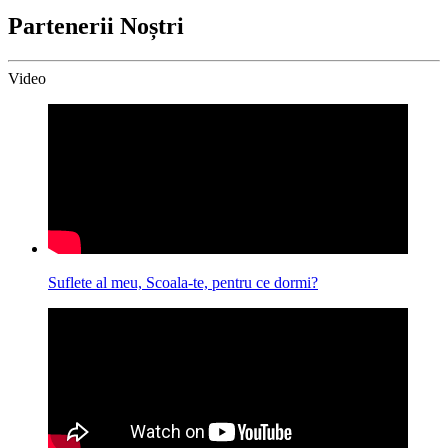
Partenerii Noștri
Video
Suflete al meu, Scoala-te, pentru ce dormi?