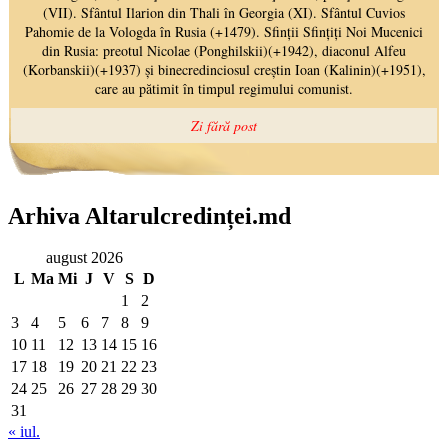
Arhiva Altarulcredinței.md
august 2026
L
Ma
Mi
J
V
S
D
1
2
3
4
5
6
7
8
9
10
11
12
13
14
15
16
17
18
19
20
21
22
23
24
25
26
27
28
29
30
31
« iul.