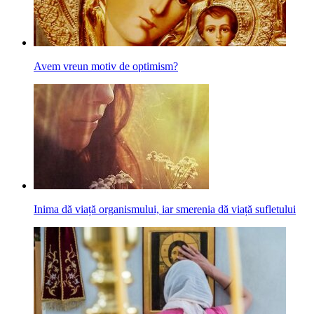
Avem vreun motiv de optimism?
Inima dă viață organismului, iar smerenia dă viață sufletului