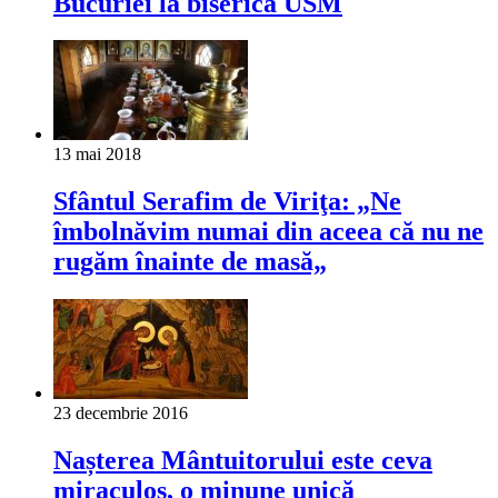
Bucuriei la biserica USM
13 mai 2018
Sfântul Serafim de Viriţa: „Ne
îmbolnăvim numai din aceea că nu ne
rugăm înainte de masă„
23 decembrie 2016
Nașterea Mântuitorului este ceva
miraculos, o minune unică