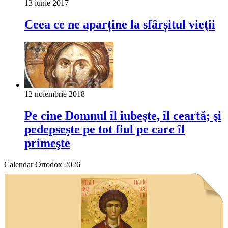
13 iunie 2017
Ceea ce ne aparține la sfârșitul vieţii
12 noiembrie 2018
Pe cine Domnul îl iubeşte, îl ceartă; şi
pedepseşte pe tot fiul pe care îl
primeşte
Calendar Ortodox 2026