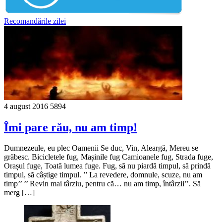
Recomandările zilei
4 august 2016
5894
Îmi pare rău, nu am timp!
Dumnezeule, eu plec Oamenii Se duc, Vin, Aleargă, Mereu se
grăbesc. Bicicletele fug, Mașinile fug Camioanele fug, Strada fuge,
Orașul fuge, Toată lumea fuge. Fug, să nu piardă timpul, să prindă
timpul, să câștige timpul. ’’ La revedere, domnule, scuze, nu am
timp’’ ’’ Revin mai târziu, pentru că… nu am timp, întârzii’’. Să
merg […]