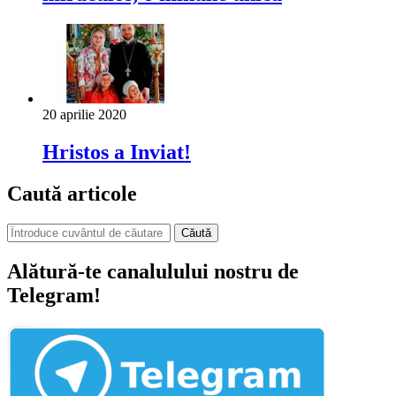
20 aprilie 2020
Hristos a Inviat!
Caută articole
Căută
Alătură-te canalulului nostru de
Telegram!