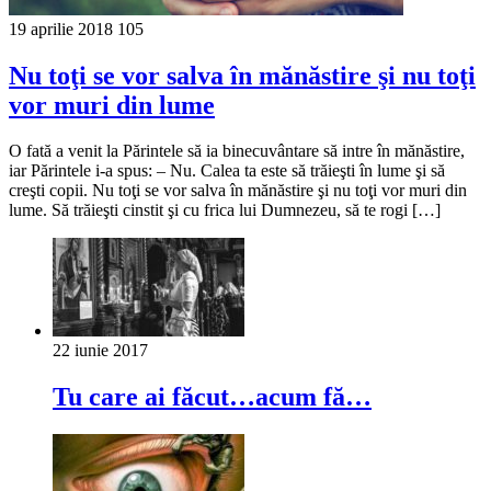
19 aprilie 2018
105
Nu toţi se vor salva în mănăstire şi nu toţi
vor muri din lume
O fată a venit la Părintele să ia binecuvântare să intre în mănăstire,
iar Părintele i-a spus: – Nu. Calea ta este să trăieşti în lume şi să
creşti copii. Nu toţi se vor salva în mănăstire şi nu toţi vor muri din
lume. Să trăieşti cinstit şi cu frica lui Dumnezeu, să te rogi […]
22 iunie 2017
Tu care ai făcut…acum fă…