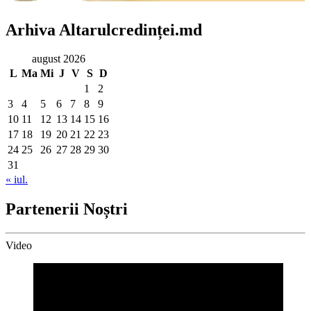
Arhiva Altarulcredinței.md
august 2026
L
Ma
Mi
J
V
S
D
1
2
3
4
5
6
7
8
9
10
11
12
13
14
15
16
17
18
19
20
21
22
23
24
25
26
27
28
29
30
31
« iul.
Partenerii Noștri
Video