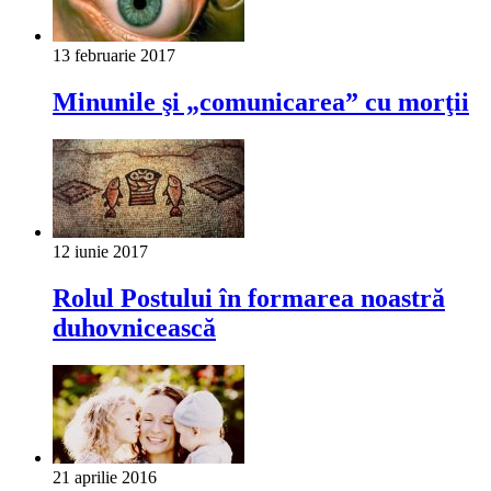
13 februarie 2017
Minunile şi „comunicarea” cu morţii
12 iunie 2017
Rolul Postului în formarea noastră
duhovnicească
21 aprilie 2016