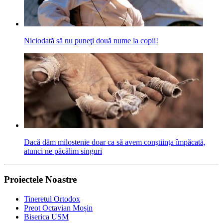
Niciodată să nu puneţi două nume la copii!
Dacă dăm milostenie doar ca să avem conştiinţa împăcată,
atunci ne păcălim singuri
Proiectele Noastre
Tineretul Ortodox
Preot Octavian Moșin
Biserica USM