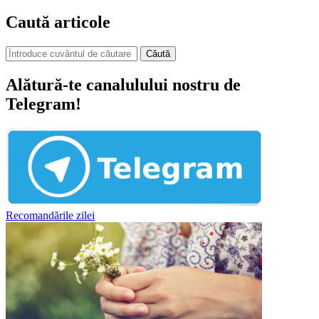
Caută articole
Căută
Alătură-te canalulului nostru de
Telegram!
Recomandările zilei