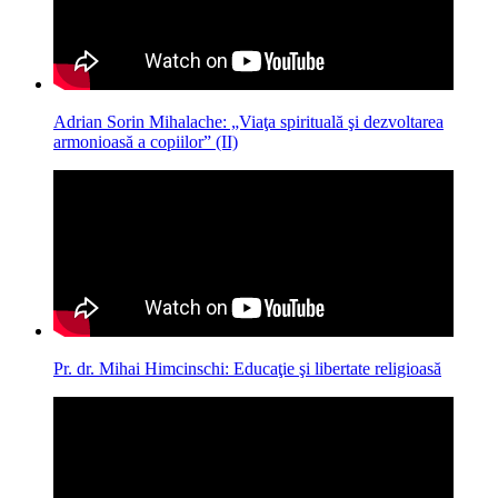
Adrian Sorin Mihalache: „Viaţa spirituală şi dezvoltarea
armonioasă a copiilor” (II)
Pr. dr. Mihai Himcinschi: Educaţie şi libertate religioasă