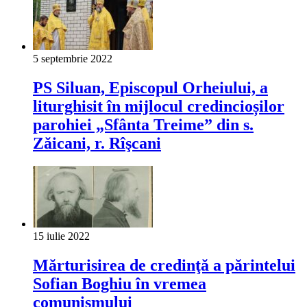
5 septembrie 2022
PS Siluan, Episcopul Orheiului, a
liturghisit în mijlocul credincioșilor
parohiei „Sfânta Treime” din s.
Zăicani, r. Rîşcani
15 iulie 2022
Mărturisirea de credinţă a părintelui
Sofian Boghiu în vremea
comunismului