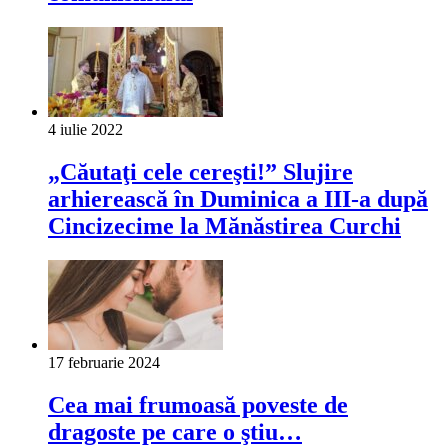
4 iulie 2022
„Căutaţi cele cereşti!” Slujire
arhierească în Duminica a III-a după
Cincizecime la Mănăstirea Curchi
17 februarie 2024
Cea mai frumoasă poveste de
dragoste pe care o ştiu…