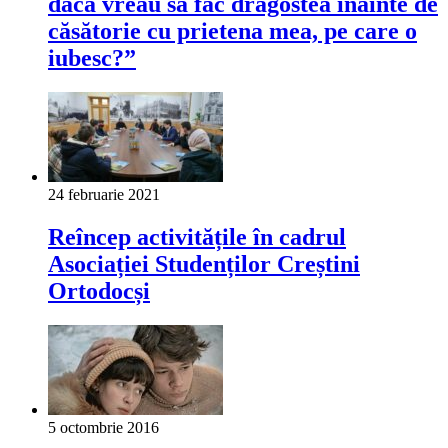
dacă vreau să fac dragostea înainte de
căsătorie cu prietena mea, pe care o
iubesc?”
24 februarie 2021
Reîncep activitățile în cadrul
Asociației Studenților Creștini
Ortodocși
5 octombrie 2016