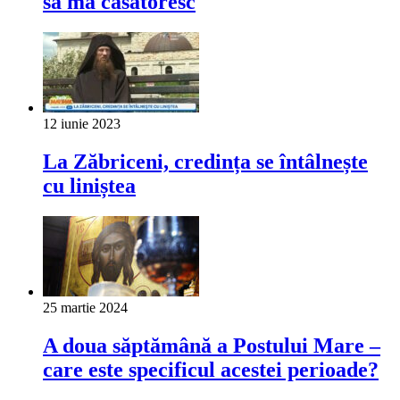
să mă căsătoresc
12 iunie 2023
La Zăbriceni, credința se întâlnește
cu liniștea
25 martie 2024
A doua săptămână a Postului Mare –
care este specificul acestei perioade?