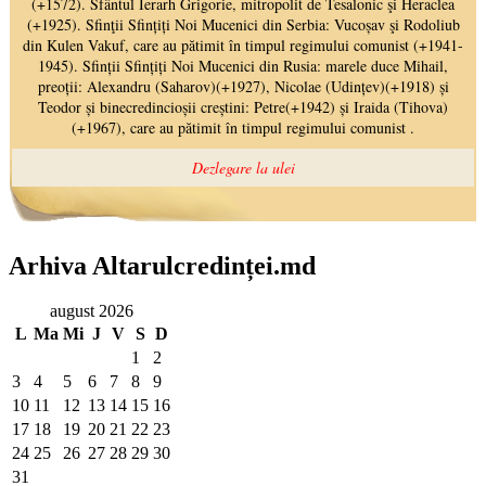
Arhiva Altarulcredinței.md
august 2026
L
Ma
Mi
J
V
S
D
1
2
3
4
5
6
7
8
9
10
11
12
13
14
15
16
17
18
19
20
21
22
23
24
25
26
27
28
29
30
31