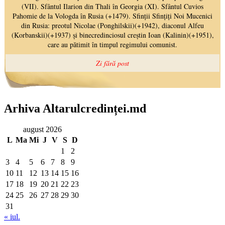
Arhiva Altarulcredinței.md
august 2026
L
Ma
Mi
J
V
S
D
1
2
3
4
5
6
7
8
9
10
11
12
13
14
15
16
17
18
19
20
21
22
23
24
25
26
27
28
29
30
31
« iul.