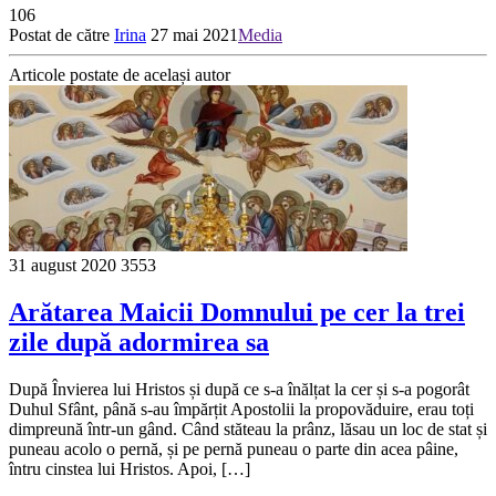
106
Postat de către
Irina
27 mai 2021
Media
Articole postate de același autor
31 august 2020
3553
Arătarea Maicii Domnului pe cer la trei
zile după adormirea sa
După Învierea lui Hristos și după ce s-a înălțat la cer și s-a pogorât
Duhul Sfânt, până s-au împărțit Apostolii la propovăduire, erau toți
dimpreună într-un gând. Când stăteau la prânz, lăsau un loc de stat și
puneau acolo o pernă, și pe pernă puneau o parte din acea pâine,
întru cinstea lui Hristos. Apoi, […]