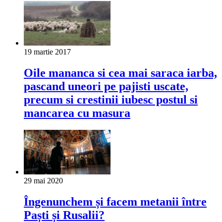
19 martie 2017
Oile mananca si cea mai saraca iarba,
pascand uneori pe pajisti uscate,
precum si crestinii iubesc postul si
mancarea cu masura
29 mai 2020
Îngenunchem și facem metanii între
Paști și Rusalii?