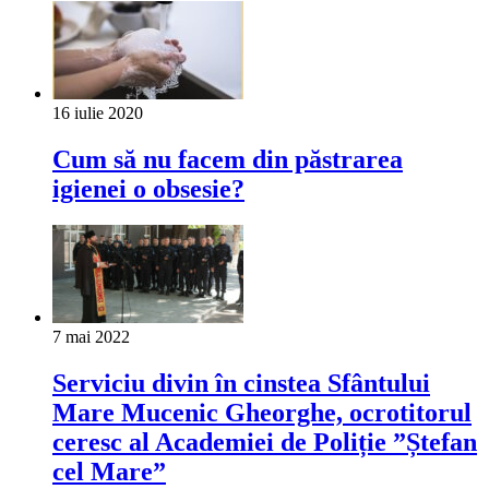
16 iulie 2020
Cum să nu facem din păstrarea
igienei o obsesie?
7 mai 2022
Serviciu divin în cinstea Sfântului
Mare Mucenic Gheorghe, ocrotitorul
ceresc al Academiei de Poliție ”Ștefan
cel Mare”