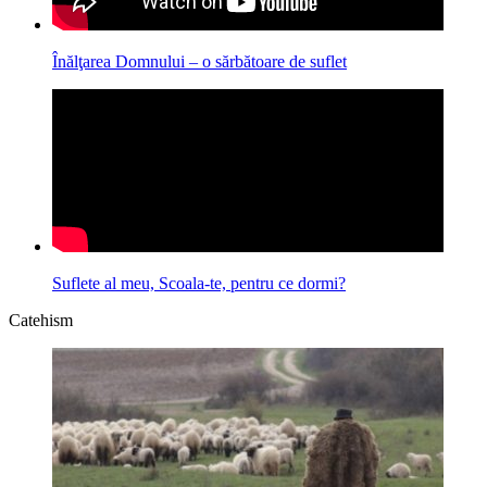
Înălţarea Domnului – o sărbătoare de suflet
Suflete al meu, Scoala-te, pentru ce dormi?
Catehism