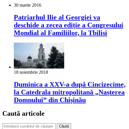
30 martie 2016
Patriarhul Ilie al Georgiei va
deschide a zecea ediție a Congresului
Mondial al Familiilor, la Tbilisi
18 noiembrie 2018
Duminica a XXV-a după Cincizecime,
la Catedrala mitropolitană „Nașterea
Domnului” din Chișinău
Caută articole
Căută