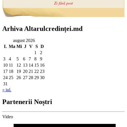
Arhiva Altarulcredinței.md
august 2026
L
Ma
Mi
J
V
S
D
1
2
3
4
5
6
7
8
9
10
11
12
13
14
15
16
17
18
19
20
21
22
23
24
25
26
27
28
29
30
31
« iul.
Partenerii Noștri
Video