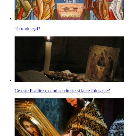
Tu unde eşti?
Ce este Psaltirea, când se citește și la ce folosește?