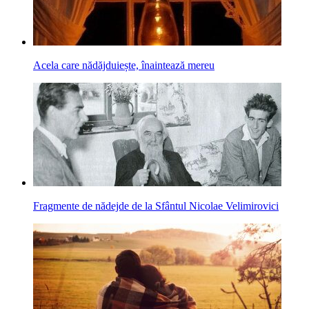
Acela care nădăjduiește, înaintează mereu
Fragmente de nădejde de la Sfântul Nicolae Velimirovici