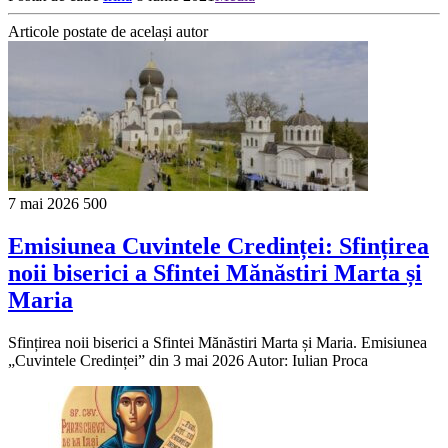
Articole postate de același autor
7 mai 2026
500
Emisiunea Cuvintele Credinței: Sfințirea
noii biserici a Sfintei Mănăstiri Marta și
Maria
Sfințirea noii biserici a Sfintei Mănăstiri Marta și Maria. Emisiunea
„Cuvintele Credinței” din 3 mai 2026 Autor: Iulian Proca