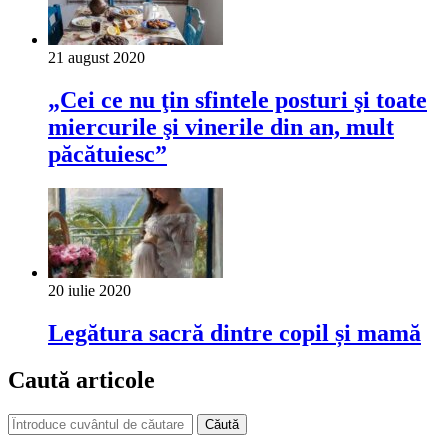
21 august 2020
„Cei ce nu ţin sfintele posturi şi toate
miercurile şi vinerile din an, mult
păcătuiesc”
20 iulie 2020
Legătura sacră dintre copil și mamă
Caută articole
Căută