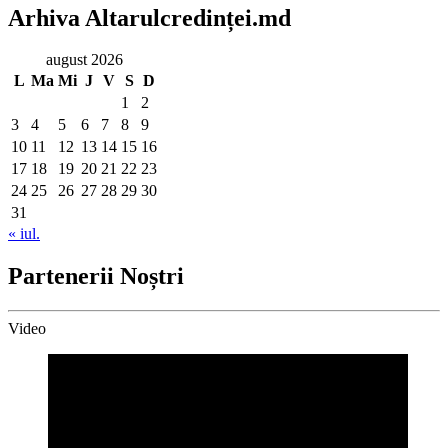
Arhiva Altarulcredinței.md
august 2026
L
Ma
Mi
J
V
S
D
1
2
3
4
5
6
7
8
9
10
11
12
13
14
15
16
17
18
19
20
21
22
23
24
25
26
27
28
29
30
31
« iul.
Partenerii Noștri
Video