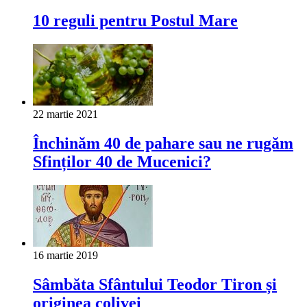
10 reguli pentru Postul Mare
22 martie 2021
Închinăm 40 de pahare sau ne rugăm
Sfinților 40 de Mucenici?
16 martie 2019
Sâmbăta Sfântului Teodor Tiron și
originea colivei