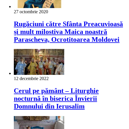
27 octombrie 2020
Rugăciuni către Sfânta Preacuvioasă
și mult milostiva Maica noastră
Parascheva, Ocrotitoarea Moldovei
12 decembrie 2022
Cerul pe pământ – Liturghie
nocturnă în biserica Învierii
Domnului din Ierusalim