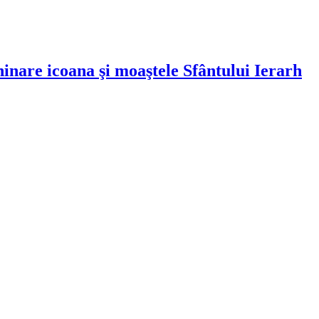
hinare icoana şi moaştele Sfântului Ierarh