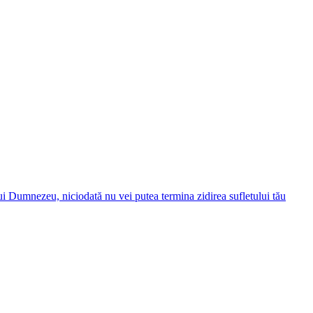
ui Dumnezeu, niciodată nu vei putea termina zidirea sufletului tău