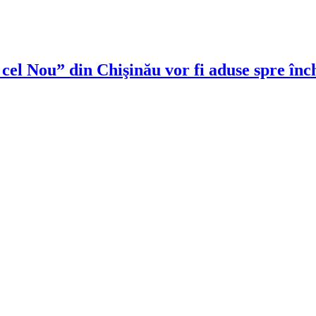
 cel Nou” din Chişinău vor fi aduse spre înc
!