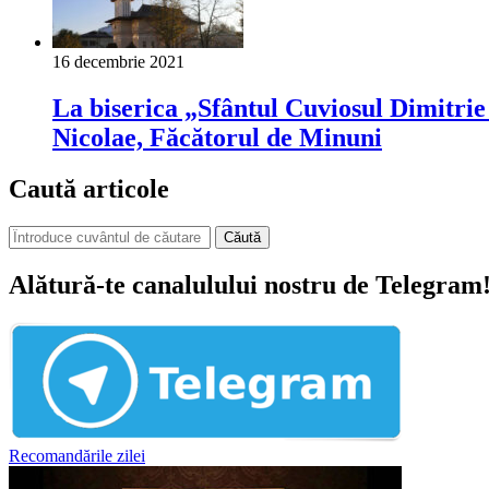
16 decembrie 2021
La biserica „Sfântul Cuviosul Dimitrie
Nicolae, Făcătorul de Minuni
Caută articole
Căută
Alătură-te canalulului nostru de Telegram
Recomandările zilei