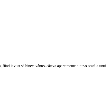
, fiind invitat să binecuvântez câteva apartamente dintr-o scară a unui