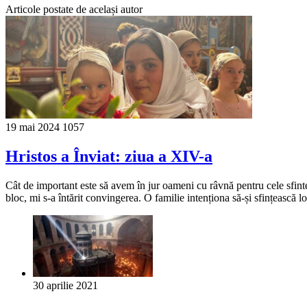
Articole postate de același autor
19 mai 2024
1057
Hristos a Înviat: ziua a XIV-a
Cât de important este să avem în jur oameni cu râvnă pentru cele sfinte
bloc, mi s-a întărit convingerea. O familie intenționa să-și sfințească lo
30 aprilie 2021