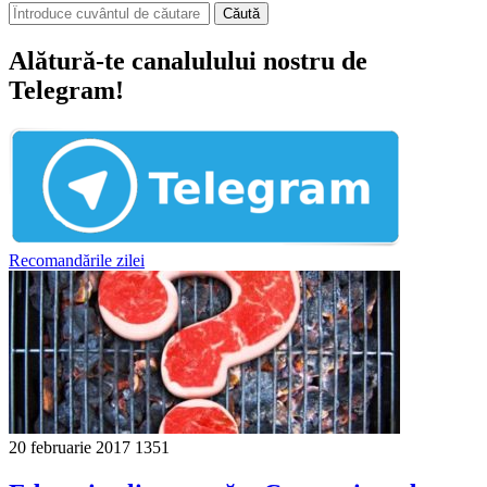
Căută
Alătură-te canalulului nostru de
Telegram!
Recomandările zilei
20 februarie 2017
1351