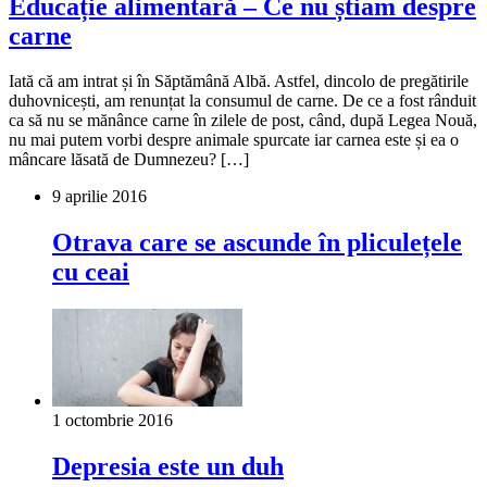
Educație alimentară – Ce nu știam despre
carne
Iată că am intrat și în Săptămână Albă. Astfel, dincolo de pregătirile
duhovnicești, am renunțat la consumul de carne. De ce a fost rânduit
ca să nu se mănânce carne în zilele de post, când, după Legea Nouă,
nu mai putem vorbi despre animale spurcate iar carnea este și ea o
mâncare lăsată de Dumnezeu? […]
9 aprilie 2016
Otrava care se ascunde în pliculețele
cu ceai
1 octombrie 2016
Depresia este un duh