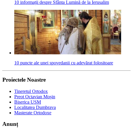
10 informații despre Sfânta Lumină de la Ierusalim
10 puncte ale unei spovedanii cu adevărat folositoare
Proiectele Noastre
Tineretul Ortodox
Preot Octavian Moșin
Biserica USM
Localitatea Dumbrava
Masterate Ortodoxe
Anunț