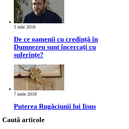
5 iulie 2018
De ce oamenii cu credinţă în
Dumnezeu sunt încercaţi cu
suferinţe?
7 iunie 2018
Puterea Rugăciunii lui Iisus
Caută articole