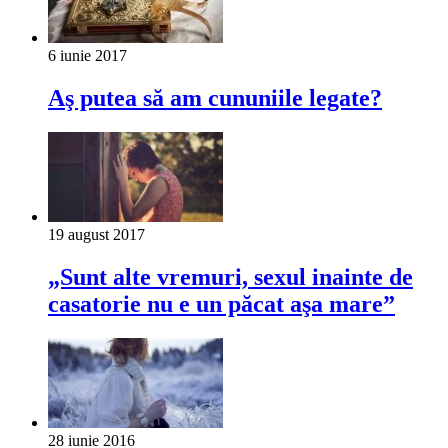
6 iunie 2017
Aş putea să am cununiile legate?
19 august 2017
„Sunt alte vremuri, sexul inainte de
casatorie nu e un păcat aşa mare”
28 iunie 2016