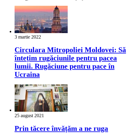
3 martie 2022
Circulara Mitropoliei Moldovei: Să
întețim rugăciunile pentru pacea
lumii. Rugăciune pentru pace în
Ucraina
25 august 2021
Prin tăcere învățăm a ne ruga