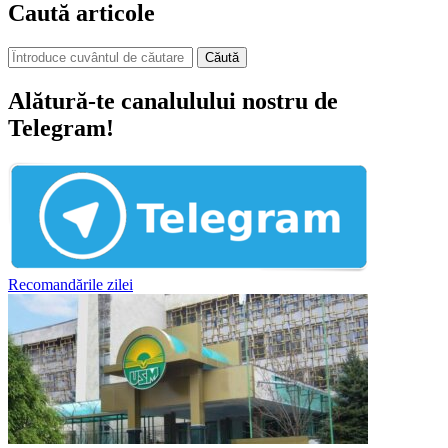
Caută articole
Căută
Alătură-te canalulului nostru de
Telegram!
Recomandările zilei