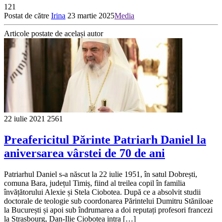
121
Postat de către
Irina
23 martie 2025
Media
Articole postate de același autor
22 iulie 2021
2561
Preafericitul Părinte Patriarh Daniel la
aniversarea vârstei de 70 de ani
Patriarhul Daniel s-a născut la 22 iulie 1951, în satul Dobrești,
comuna Bara, județul Timiș, fiind al treilea copil în familia
învățătorului Alexie și Stela Ciobotea. După ce a absolvit studii
doctorale de teologie sub coordonarea Părintelui Dumitru Stăniloae
la București și apoi sub îndrumarea a doi reputați profesori francezi
la Strasbourg, Dan-Ilie Ciobotea intra […]