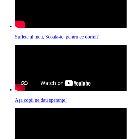
Suflete al meu, Scoala-te, pentru ce dormi?
Aşa copii ne dau speranţe!