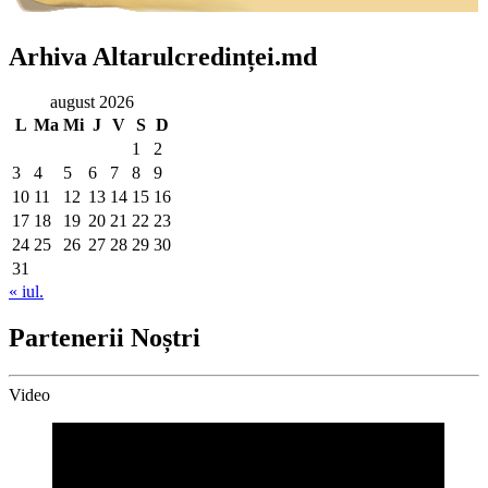
Arhiva Altarulcredinței.md
august 2026
L
Ma
Mi
J
V
S
D
1
2
3
4
5
6
7
8
9
10
11
12
13
14
15
16
17
18
19
20
21
22
23
24
25
26
27
28
29
30
31
« iul.
Partenerii Noștri
Video