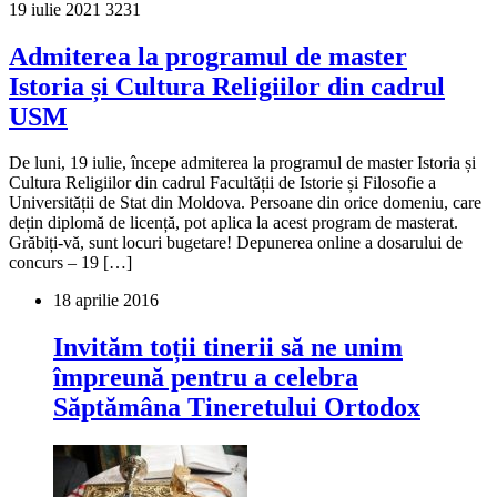
19 iulie 2021
3231
Admiterea la programul de master
Istoria și Cultura Religiilor din cadrul
USM
De luni, 19 iulie, începe admiterea la programul de master Istoria și
Cultura Religiilor din cadrul Facultății de Istorie și Filosofie a
Universității de Stat din Moldova. Persoane din orice domeniu, care
dețin diplomă de licență, pot aplica la acest program de masterat.
Grăbiți-vă, sunt locuri bugetare! Depunerea online a dosarului de
concurs – 19 […]
18 aprilie 2016
Invităm toții tinerii să ne unim
împreună pentru a celebra
Săptămâna Tineretului Ortodox