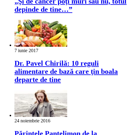
„Şi de cancer poţi muri sau nu, totul
depinde de tine…”
7 iunie 2017
Dr. Pavel Chirilă: 10 reguli
alimentare de bază care ţin boala
departe de tine
24 noiembrie 2016
Părintele Pantelimon de la