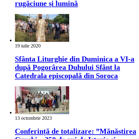
rugăciune și lumină
19 iulie 2020
Sfânta Liturghie din Duminica a VI-a
după Pogorârea Duhului Sfânt la
Catedrala episcopală din Soroca
13 octombrie 2023
Conferință de totalizare: ”Mănăstirea