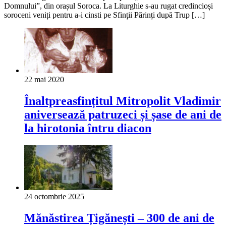
Domnului”, din orașul Soroca. La Liturghie s-au rugat credincioși
soroceni veniți pentru a-i cinsti pe Sfinții Părinți după Trup […]
22 mai 2020
Înaltpreasfințitul Mitropolit Vladimir
aniversează patruzeci și șase de ani de
la hirotonia întru diacon
24 octombrie 2025
Mănăstirea Țigănești – 300 de ani de