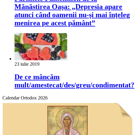
Mănăstirea Oaşa: „Depresia apare
atunci când oamenii nu-şi mai înţeleg
menirea pe acest pământ”
23 iulie 2019
De ce mâncăm
mult/amestecat/des/greu/condimentat?
Calendar Ortodox 2026