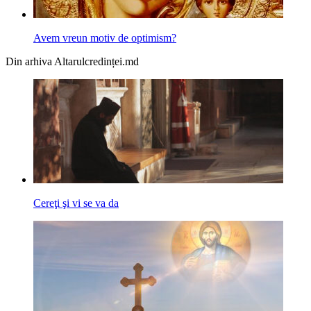
Avem vreun motiv de optimism?
Din arhiva Altarulcredinței.md
Cereţi şi vi se va da