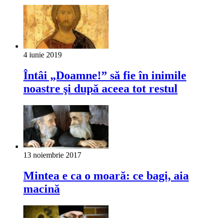
4 iunie 2019
Întâi „Doamne!” să fie în inimile
noastre şi după aceea tot restul
13 noiembrie 2017
Mintea e ca o moară: ce bagi, aia
macină