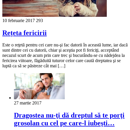
10 februarie 2017
293
Rețeta fericirii
Este o reţetă pentru cei care nu-şi fac datorii în această lume, iar dacă
sunt dintre cei cu datorii, chiar şi aceştia pot fi fericiţi, acceptând
necazul scurt de acum prin care trec şi bucurându-se cu nădejdea la
fericirea viitoare, făgăduită tuturor celor care caută dreptatea şi se
luptă ca să se păstreze cât mai […]
27 martie 2017
Dragostea nu-ţi dă dreptul să te porţi
grosolan cu cel pe care-l iubeşti…