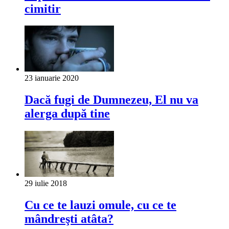
cimitir
23 ianuarie 2020
Dacă fugi de Dumnezeu, El nu va
alerga după tine
29 iulie 2018
Cu ce te lauzi omule, cu ce te
mândreşti atâta?