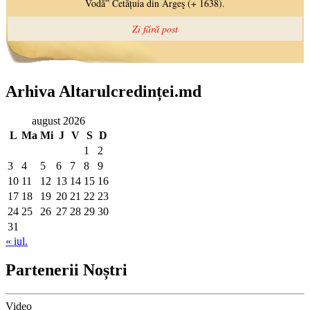
Arhiva Altarulcredinței.md
august 2026
L
Ma
Mi
J
V
S
D
1
2
3
4
5
6
7
8
9
10
11
12
13
14
15
16
17
18
19
20
21
22
23
24
25
26
27
28
29
30
31
« iul.
Partenerii Noștri
Video