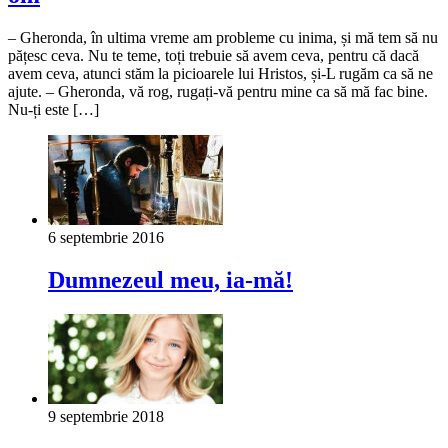
– Gheronda, în ultima vreme am probleme cu inima, și mă tem să nu
pățesc ceva. Nu te teme, toți trebuie să avem ceva, pentru că dacă
avem ceva, atunci stăm la picioarele lui Hristos, și-L rugăm ca să ne
ajute. – Gheronda, vă rog, rugați-vă pentru mine ca să mă fac bine.
Nu-ți este […]
6 septembrie 2016
Dumnezeul meu, ia-mă!
9 septembrie 2018